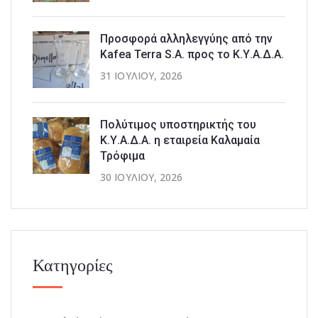
Προσφορά αλληλεγγύης από την
Kafea Terra S.A. προς το Κ.Υ.Α.Δ.Α.
31 ΙΟΥΛΊΟΥ, 2026
Πολύτιμος υποστηρικτής του
Κ.Υ.Α.Δ.Α. η εταιρεία Καλαμαία
Τρόφιμα
30 ΙΟΥΛΊΟΥ, 2026
Κατηγορίες