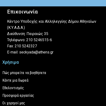
Επικοινωνία
Κέντρο Υποδοχής και Αλληλεγγύης Δήμου Αθηναίων
(Κ.Υ.Α.Δ.Α.)
Διεύθυνση: Πειραιώς 35
Τηλέφωνο: 210 5246515-6
Fax: 210 5242327
E-mail: seckyada@athens.gr
Χρήσιμα
Πώς μπορείτε να βοηθήσετε
Κάντε μια δωρεά
Εθελοντισμός
Προσφορά εργασίας
Οι χορηγοί μας