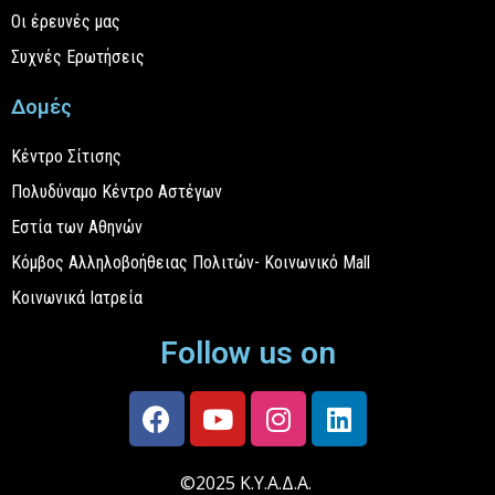
Οι έρευνές μας
Συχνές Ερωτήσεις
Δομές
Κέντρο Σίτισης
Πολυδύναμο Κέντρο Αστέγων
Εστία των Αθηνών
Κόμβος Αλληλοβοήθειας Πολιτών- Κοινωνικό Mall
Κοινωνικά Ιατρεία
Follow us on
©2025 Κ.Υ.Α.Δ.Α.