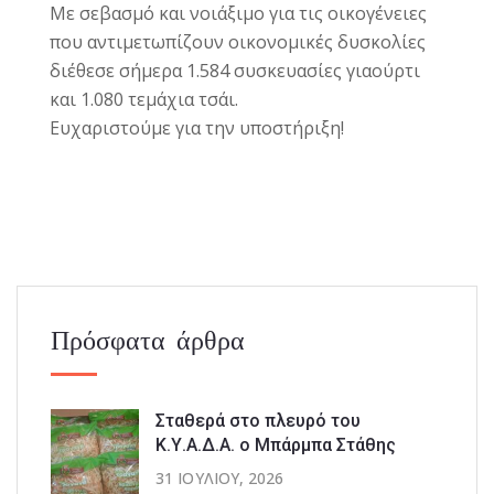
Με σεβασμό και νοιάξιμο για τις οικογένειες
που αντιμετωπίζουν οικονομικές δυσκολίες
διέθεσε σήμερα 1.584 συσκευασίες γιαούρτι
και 1.080 τεμάχια τσάι.
Ευχαριστούμε για την υποστήριξη!
Πρόσφατα άρθρα
Σταθερά στο πλευρό του
Κ.Υ.Α.Δ.Α. ο Μπάρμπα Στάθης
31 ΙΟΥΛΊΟΥ, 2026