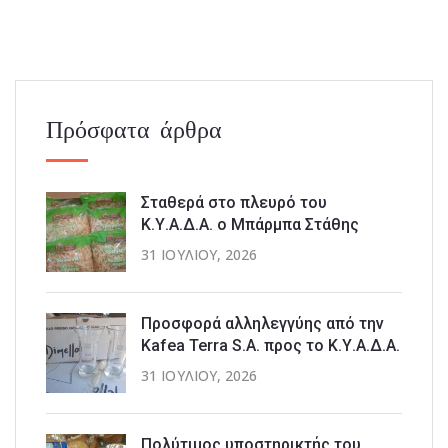
Πρόσφατα άρθρα
Σταθερά στο πλευρό του
Κ.Υ.Α.Δ.Α. ο Μπάρμπα Στάθης
31 ΙΟΥΛΊΟΥ, 2026
Προσφορά αλληλεγγύης από την
Kafea Terra S.A. προς το Κ.Υ.Α.Δ.Α.
31 ΙΟΥΛΊΟΥ, 2026
Πολύτιμος υποστηρικτής του