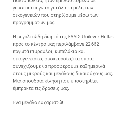
Παντοπωλείο, ήταν εμπλουτισμένο με
γευστικά παγωτά για όλα τα μέλη των
οικογενειών που στηρίζουμε μέσω των
προγραμμάτων μας.
Η μεγαλειώδη δωρεά της ΕΛΑΪΣ Unilever Hellas
προς το κέντρο μας περιλάμβανε 22.662
παγωτά (πύραυλοι, κυπελάκια και
οικογενειακές συσκευασίες) τα οποία
συνεχίζουμε να προσφέρουμε καθημερινά
στους μικρούς και μεγάλους δικαιούχους μας.
Μια σπουδαία κίνηση που υποστηρίζει
έμπρακτα τις δράσεις μας.
Ένα μεγάλο ευχαριστώ!