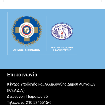
Επικοινωνία
Κέντρο Υποδοχής και Αλληλεγγύης Δήμου Αθηναίων
(Κ.Υ.Α.Δ.Α.)
Διεύθυνση: Πειραιώς 35
Τηλέφωνο: 210 5246515-6