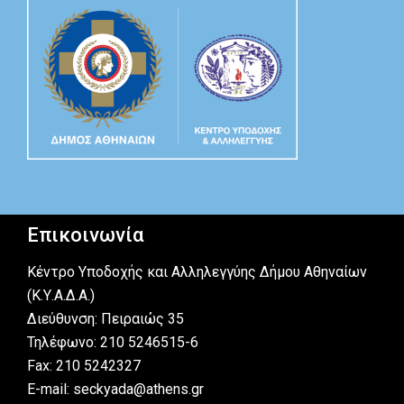
Επικοινωνία
Κέντρο Υποδοχής και Αλληλεγγύης Δήμου Αθηναίων
(Κ.Υ.Α.Δ.Α.)
Διεύθυνση: Πειραιώς 35
Τηλέφωνο: 210 5246515-6
Fax: 210 5242327
E-mail: seckyada@athens.gr