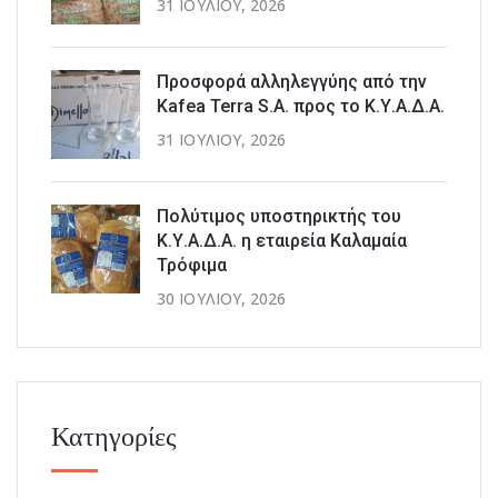
31 ΙΟΥΛΊΟΥ, 2026
Προσφορά αλληλεγγύης από την
Kafea Terra S.A. προς το Κ.Υ.Α.Δ.Α.
31 ΙΟΥΛΊΟΥ, 2026
Πολύτιμος υποστηρικτής του
Κ.Υ.Α.Δ.Α. η εταιρεία Καλαμαία
Τρόφιμα
30 ΙΟΥΛΊΟΥ, 2026
Κατηγορίες