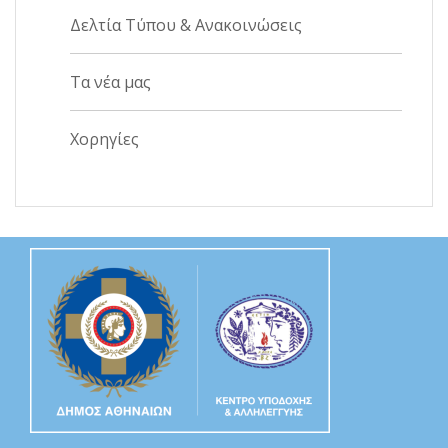
Δελτία Τύπου & Ανακοινώσεις
Τα νέα μας
Χορηγίες