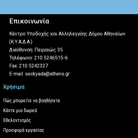
Επικοινωνία
Κέντρο Υποδοχής και Αλληλεγγύης Δήμου Αθηναίων
(Κ.Υ.Α.Δ.Α.)
Διεύθυνση: Πειραιώς 35
Τηλέφωνο: 210 5246515-6
Fax: 210 5242327
E-mail: seckyada@athens.gr
Χρήσιμα
Πώς μπορείτε να βοηθήσετε
Κάντε μια δωρεά
Εθελοντισμός
Προσφορά εργασίας