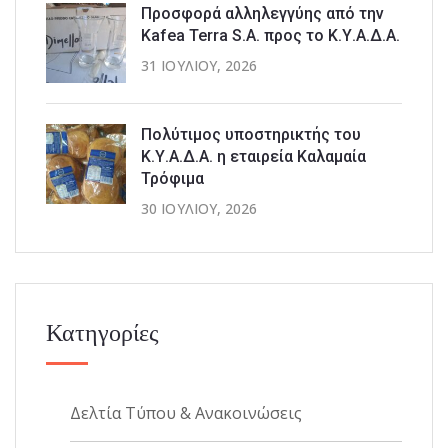
Προσφορά αλληλεγγύης από την
Kafea Terra S.A. προς το Κ.Υ.Α.Δ.Α.
31 ΙΟΥΛΊΟΥ, 2026
Πολύτιμος υποστηρικτής του
Κ.Υ.Α.Δ.Α. η εταιρεία Καλαμαία
Τρόφιμα
30 ΙΟΥΛΊΟΥ, 2026
Κατηγορίες
Δελτία Τύπου & Ανακοινώσεις