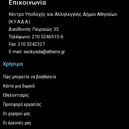
Επικοινωνία
Κέντρο Υποδοχής και Αλληλεγγύης Δήμου Αθηναίων
(Κ.Υ.Α.Δ.Α.)
Διεύθυνση: Πειραιώς 35
Τηλέφωνο: 210 5246515-6
Fax: 210 5242327
E-mail: seckyada@athens.gr
Χρήσιμα
Πώς μπορείτε να βοηθήσετε
Κάντε μια δωρεά
Εθελοντισμός
Προσφορά εργασίας
Οι χορηγοί μας
Οι έρευνές μας