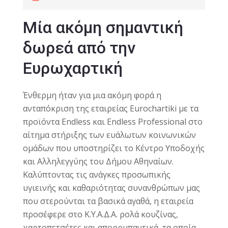
Mία ακόμη σημαντική
δωρεά από την
Ευρωχαρτική
Ένθερμη ήταν για μια ακόμη φορά η
ανταπόκριση της εταιρείας Eurochartiki με τα
προϊόντα Endless και Endless Professional στο
αίτημα στήριξης των ευάλωτων κοινωνικών
ομάδων που υποστηρίζει το Κέντρο Υποδοχής
και Αλληλεγγύης του Δήμου Αθηναίων.
Καλύπτοντας τις ανάγκες προσωπικής
υγιεινής και καθαριότητας συνανθρώπων μας
που στερούνται τα βασικά αγαθά, η εταιρεία
προσέφερε στο Κ.Υ.Α.Δ.Α. ρολά κουζίνας,
χαρτοπετσέτες και απορρυπαντικά, τα οποία