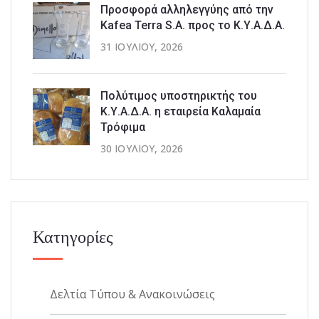
Προσφορά αλληλεγγύης από την
Kafea Terra S.A. προς το Κ.Υ.Α.Δ.Α.
31 ΙΟΥΛΊΟΥ, 2026
Πολύτιμος υποστηρικτής του
Κ.Υ.Α.Δ.Α. η εταιρεία Καλαμαία
Τρόφιμα
30 ΙΟΥΛΊΟΥ, 2026
Κατηγορίες
Δελτία Τύπου & Ανακοινώσεις