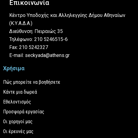
Επικοινωνία
Κέντρο Υποδοχής και Αλληλεγγύης Δήμου Αθηναίων
(Κ.Υ.Α.Δ.Α.)
Διεύθυνση: Πειραιώς 35
Τηλέφωνο: 210 5246515-6
Fax: 210 5242327
E-mail: seckyada@athens.gr
Χρήσιμα
Πώς μπορείτε να βοηθήσετε
Κάντε μια δωρεά
Εθελοντισμός
Προσφορά εργασίας
Οι χορηγοί μας
Οι έρευνές μας