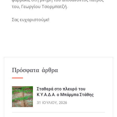
του, Γεωργίου Τσορμπατζή.
Σας ευχαριστούμε!
Πρόσφατα άρθρα
Σταθερά στο πλευρό του
Κ.Υ.Α.Δ.Α. ο Μπάρμπα Στάθης
31 ΙΟΥΛΊΟΥ, 2026