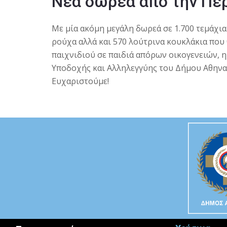
Νέα δωρεά από την Πε
Με μία ακόμη μεγάλη δωρεά σε 1.700 τεμάχια 
ρούχα αλλά και 570 λούτρινα κουκλάκια που
παιχνιδιού σε παιδιά απόρων οικογενειών, η
Υποδοχής και Αλληλεγγύης του Δήμου Αθην
Ευχαριστούμε!