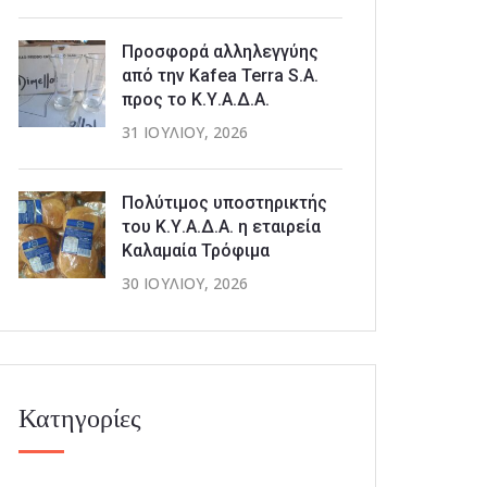
Προσφορά αλληλεγγύης
από την Kafea Terra S.A.
προς το Κ.Υ.Α.Δ.Α.
31 ΙΟΥΛΊΟΥ, 2026
Πολύτιμος υποστηρικτής
του Κ.Υ.Α.Δ.Α. η εταιρεία
Καλαμαία Τρόφιμα
30 ΙΟΥΛΊΟΥ, 2026
Κατηγορίες