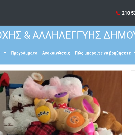
210 5
ΧΗΣ & ΑΛΛΗΛΕΓΓΥΗΣ ΔΗΜΟ
ς
Προγράμματα
Ανακοινώσεις
Πώς μπορείτε να βοηθήσετε