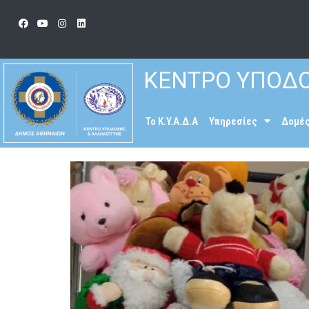
ΚΕΝΤΡΟ ΥΠΟΔΟ
To K.Y.A.Δ.Α
Υπηρεσίες
Δομέ