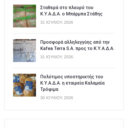
Σταθερά στο πλευρό του
Κ.Υ.Α.Δ.Α. ο Μπάρμπα Στάθης
31 ΙΟΥΛΊΟΥ, 2026
Προσφορά αλληλεγγύης από την
Kafea Terra S.A. προς το Κ.Υ.Α.Δ.Α.
31 ΙΟΥΛΊΟΥ, 2026
Πολύτιμος υποστηρικτής του
Κ.Υ.Α.Δ.Α. η εταιρεία Καλαμαία
Τρόφιμα
30 ΙΟΥΛΊΟΥ, 2026