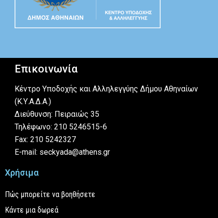
Επικοινωνία
Κέντρο Υποδοχής και Αλληλεγγύης Δήμου Αθηναίων
(Κ.Υ.Α.Δ.Α.)
Διεύθυνση: Πειραιώς 35
Τηλέφωνο: 210 5246515-6
Fax: 210 5242327
E-mail: seckyada@athens.gr
Χρήσιμα
Πώς μπορείτε να βοηθήσετε
Κάντε μια δωρεά