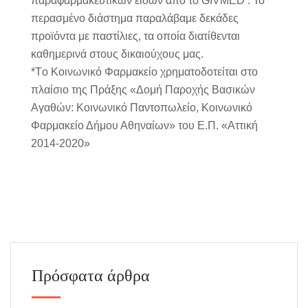
παραφαρμακευτικών ειδών από το
GIVMED
. To
περασμένο διάστημα παραλάβαμε δεκάδες
προϊόντα με παστίλιες, τα οποία διατίθενται
καθημερινά στους δικαιούχους μας.
*Tο Κοινωνικό Φαρμακείο χρηματοδοτείται στο
πλαίσιο της Πράξης «Δομή Παροχής Βασικών
Αγαθών: Κοινωνικό Παντοπωλείο, Κοινωνικό
Φαρμακείο Δήμου Αθηναίων» του Ε.Π. «Αττική
2014-2020»
Πρόσφατα άρθρα