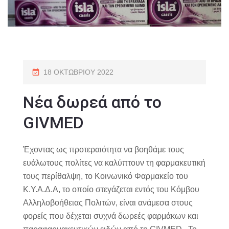
18 ΟΚΤΩΒΡΊΟΥ 2022
Νέα δωρεά από το
GIVMED
Έχοντας ως προτεραιότητα να βοηθάμε τους
ευάλωτους πολίτες να καλύπτουν τη φαρμακευτική
τους περίθαλψη, το Κοινωνικό Φαρμακείο του
Κ.Υ.Α.Δ.Α, το οποίο στεγάζεται εντός του Κόμβου
Αλληλοβοήθειας Πολιτών, είναι ανάμεσα στους
φορείς που δέχεται συχνά δωρεές φαρμάκων και