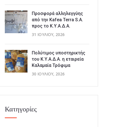
Προσφορά αλληλεγγύης
από την Kafea Terra S.A.
προς το Κ.Υ.Α.Δ.Α.
31 ΙΟΥΛΊΟΥ, 2026
Πολύτιμος υποστηρικτής
του Κ.Υ.Α.Δ.Α. η εταιρεία
Καλαμαία Τρόφιμα
30 ΙΟΥΛΊΟΥ, 2026
Κατηγορίες