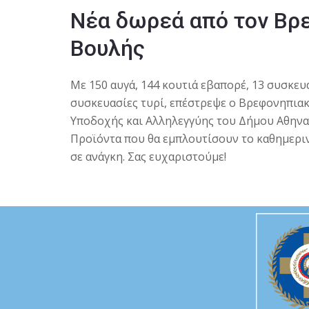
Νέα δωρεά από τον Βρ
Βουλής
Με 150 αυγά, 144 κουτιά εβαπορέ, 13 συσκευα
συσκευασίες τυρί, επέστρεψε ο Βρεφονηπια
Υποδοχής και Αλληλεγγύης του Δήμου Αθηνα
Προϊόντα που θα εμπλουτίσουν το καθημεριν
σε ανάγκη. Σας ευχαριστούμε!