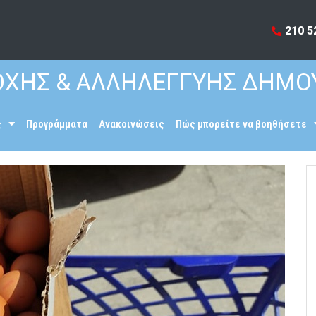
210 5
ΧΗΣ & ΑΛΛΗΛΕΓΓΥΗΣ ΔΗΜΟ
ς
Προγράμματα
Ανακοινώσεις
Πώς μπορείτε να βοηθήσετε