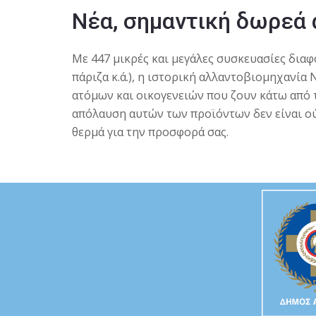
Νέα, σημαντική δωρεά 
Με 447 μικρές και μεγάλες συσκευασίες δια
πάριζα κ.ά.), η ιστορική αλλαντοβιομηχανία 
ατόμων και οικογενειών που ζουν κάτω από τ
απόλαυση αυτών των προϊόντων δεν είναι ού
θερμά για την προσφορά σας.