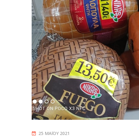
25 ΜΑΪ́ΟΥ 2021