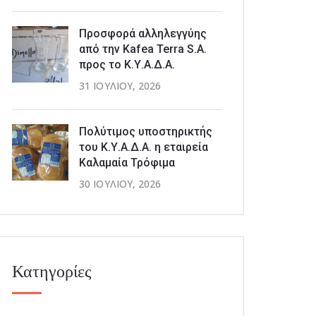
Προσφορά αλληλεγγύης
από την Kafea Terra S.A.
προς το Κ.Υ.Α.Δ.Α.
31 ΙΟΥΛΊΟΥ, 2026
Πολύτιμος υποστηρικτής
του Κ.Υ.Α.Δ.Α. η εταιρεία
Καλαμαία Τρόφιμα
30 ΙΟΥΛΊΟΥ, 2026
Κατηγορίες