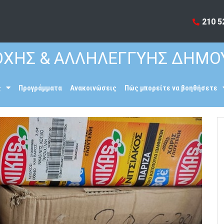
210 5
ΧΗΣ & ΑΛΛΗΛΕΓΓΥΗΣ ΔΗΜΟ
ς
Προγράμματα
Ανακοινώσεις
Πώς μπορείτε να βοηθήσετε