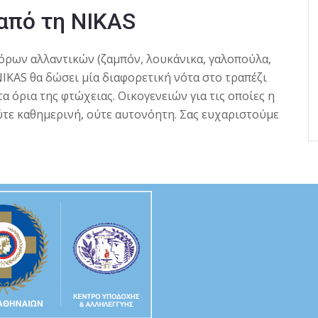
από τη NIKAS
φόρων αλλαντικών (ζαμπόν, λουκάνικα, γαλοπούλα,
NIKAS θα δώσει μία διαφορετική νότα στο τραπέζι
α όρια της φτώχειας. Οικογενειών για τις οποίες η
τε καθημερινή, ούτε αυτονόητη. Σας ευχαριστούμε