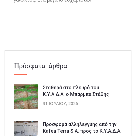
Πρόσφατα άρθρα
Σταθερά στο πλευρό του
Κ.Υ.Α.Δ.Α. ο Μπάρμπα Στάθης
31 ΙΟΥΛΊΟΥ, 2026
Προσφορά αλληλεγγύης από την
Kafea Terra S.A. προς το Κ.Υ.Α.Δ.Α.