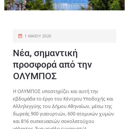
1 ΜΑΪ́ΟΥ 2020
Nέα, σημαντική
προσφορά από την
ΟΛΥΜΠΟΣ
Η ΟΛΥΜΠΟΣ υποστηρίζει και αυτή την
εβδομάδα το έργο του Κέντρου Υποδοχής και
Αλληλεγγύης του Δήμου Αθηναίων, μέσω της
δωρεάς 900 γιαουρτιών, 600 ατομικών χυμών
και 816 συσκευασιών σοκολατούχου
γάλακτος. Ένα μεγάλο ευχαριστώ!