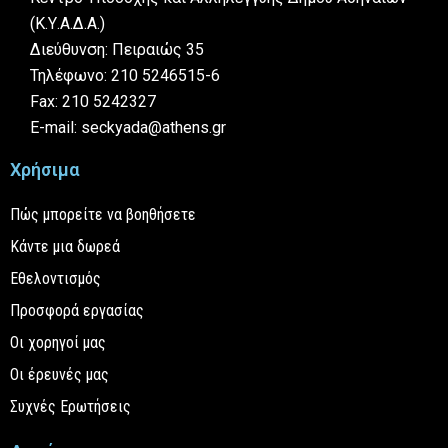
(Κ.Υ.Α.Δ.Α.)
Διεύθυνση: Πειραιώς 35
Τηλέφωνο: 210 5246515-6
Fax: 210 5242327
E-mail: seckyada@athens.gr
Χρήσιμα
Πώς μπορείτε να βοηθήσετε
Κάντε μια δωρεά
Εθελοντισμός
Προσφορά εργασίας
Οι χορηγοί μας
Οι έρευνές μας
Συχνές Ερωτήσεις