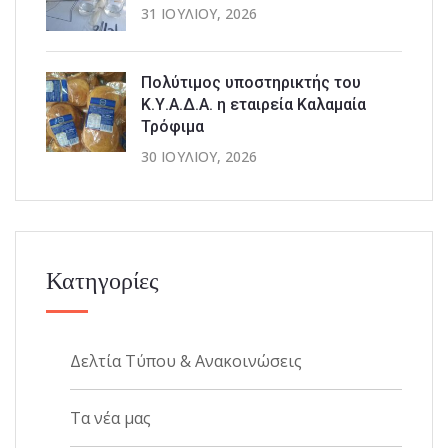
31 ΙΟΥΛΊΟΥ, 2026
Πολύτιμος υποστηρικτής του
Κ.Υ.Α.Δ.Α. η εταιρεία Καλαμαία
Τρόφιμα
30 ΙΟΥΛΊΟΥ, 2026
Κατηγορίες
Δελτία Τύπου & Ανακοινώσεις
Τα νέα μας