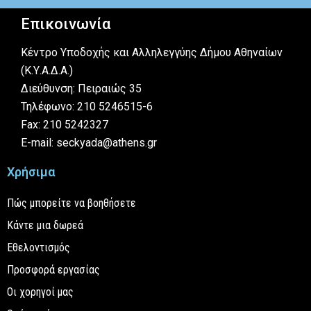
Επικοινωνία
Κέντρο Υποδοχής και Αλληλεγγύης Δήμου Αθηναίων
(Κ.Υ.Α.Δ.Α.)
Διεύθυνση: Πειραιώς 35
Τηλέφωνο: 210 5246515-6
Fax: 210 5242327
E-mail: seckyada@athens.gr
Χρήσιμα
Πώς μπορείτε να βοηθήσετε
Κάντε μια δωρεά
Εθελοντισμός
Προσφορά εργασίας
Οι χορηγοί μας