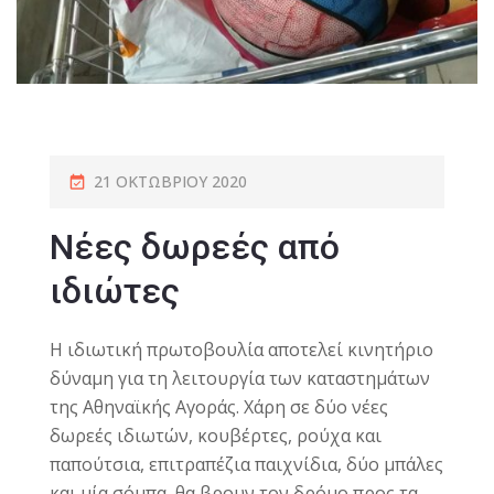
21 ΟΚΤΩΒΡΊΟΥ 2020
Nέες δωρεές από
ιδιώτες
Η ιδιωτική πρωτοβουλία αποτελεί κινητήριο
δύναμη για τη λειτουργία των καταστημάτων
της Αθηναϊκής Αγοράς. Χάρη σε δύο νέες
δωρεές ιδιωτών, κουβέρτες, ρούχα και
παπούτσια, επιτραπέζια παιχνίδια, δύο μπάλες
και μία σόμπα, θα βρουν τον δρόμο προς τα