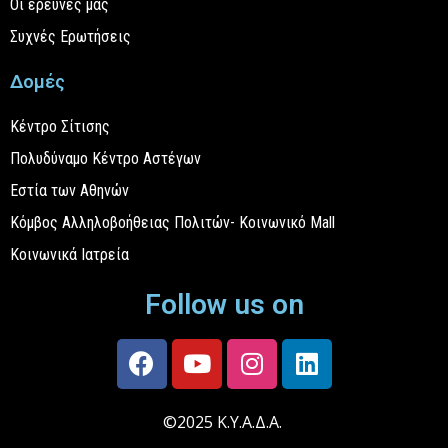
Οι έρευνές μας
Συχνές Ερωτήσεις
Δομές
Κέντρο Σίτισης
Πολυδύναμο Κέντρο Αστέγων
Εστία των Αθηνών
Κόμβος Αλληλοβοήθειας Πολιτών- Κοινωνικό Mall
Κοινωνικά Ιατρεία
Follow us on
©2025 Κ.Υ.Α.Δ.Α.