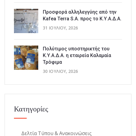
Προσφορά αλληλεγγύης από την
Kafea Terra S.A. προς το Κ.Υ.Α.Δ.Α.
31 ΙΟΥΛΊΟΥ, 2026
Πολύτιμος υποστηρικτής του
Κ.Υ.Α.Δ.Α. η εταιρεία Καλαμαία
Τρόφιμα
30 ΙΟΥΛΊΟΥ, 2026
Κατηγορίες
Δελτία Τύπου & Ανακοινώσεις