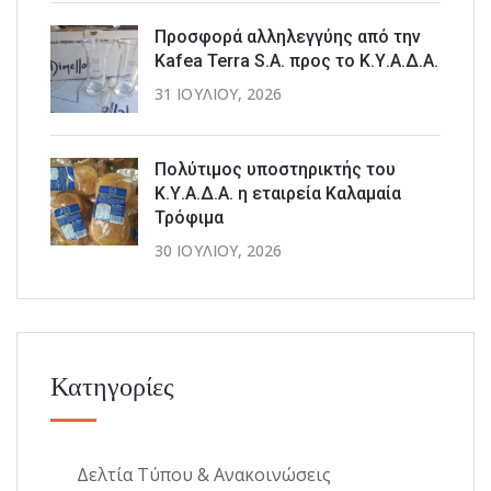
Προσφορά αλληλεγγύης από την
Kafea Terra S.A. προς το Κ.Υ.Α.Δ.Α.
31 ΙΟΥΛΊΟΥ, 2026
Πολύτιμος υποστηρικτής του
Κ.Υ.Α.Δ.Α. η εταιρεία Καλαμαία
Τρόφιμα
30 ΙΟΥΛΊΟΥ, 2026
Κατηγορίες
Δελτία Τύπου & Ανακοινώσεις