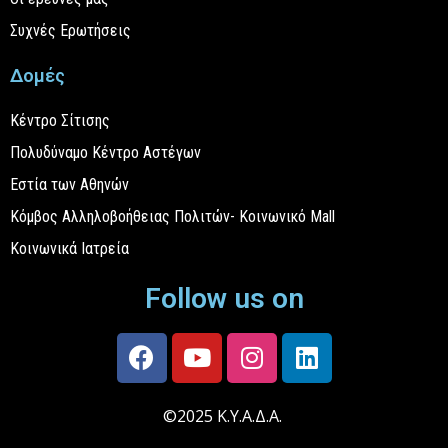
Συχνές Ερωτήσεις
Δομές
Κέντρο Σίτισης
Πολυδύναμο Κέντρο Αστέγων
Εστία των Αθηνών
Κόμβος Αλληλοβοήθειας Πολιτών- Κοινωνικό Mall
Κοινωνικά Ιατρεία
Follow us on
©2025 Κ.Υ.Α.Δ.Α.