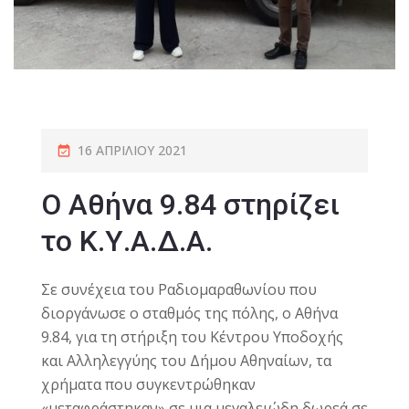
16 ΑΠΡΙΛΊΟΥ 2021
O Αθήνα 9.84 στηρίζει
το Κ.Υ.Α.Δ.Α.
Σε συνέχεια του Ραδιομαραθωνίου που
διοργάνωσε ο σταθμός της πόλης, ο Αθήνα
9.84, για τη στήριξη του Κέντρου Υποδοχής
και Αλληλεγγύης του Δήμου Αθηναίων, τα
χρήματα που συγκεντρώθηκαν
«μεταφράστηκαν» σε μια μεγαλειώδη δωρεά σε