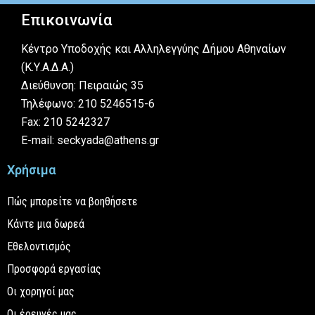
Επικοινωνία
Κέντρο Υποδοχής και Αλληλεγγύης Δήμου Αθηναίων
(Κ.Υ.Α.Δ.Α.)
Διεύθυνση: Πειραιώς 35
Τηλέφωνο: 210 5246515-6
Fax: 210 5242327
E-mail: seckyada@athens.gr
Χρήσιμα
Πώς μπορείτε να βοηθήσετε
Κάντε μια δωρεά
Εθελοντισμός
Προσφορά εργασίας
Οι χορηγοί μας
Οι έρευνές μας