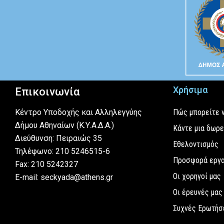
Χρήσιμα
Επικοινωνία
Κέντρο Υποδοχής και Αλληλεγγύης
Πώς μπορείτε 
Δήμου Αθηναίων (Κ.Υ.Α.Δ.Α.)
Κάντε μια δωρ
Διεύθυνση: Πειραιώς 35
Εθελοντισμός
Τηλέφωνο: 210 5246515-6
Προσφορά εργ
Fax: 210 5242327
Οι χορηγοί μας
E-mail: seckyada@athens.gr
Οι έρευνές μας
Συχνές Ερωτήσ