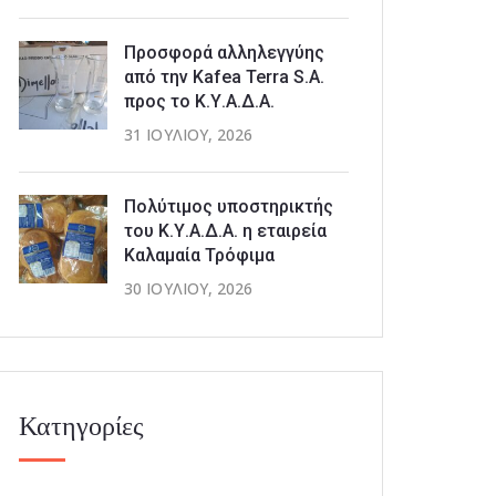
Προσφορά αλληλεγγύης
από την Kafea Terra S.A.
προς το Κ.Υ.Α.Δ.Α.
31 ΙΟΥΛΊΟΥ, 2026
Πολύτιμος υποστηρικτής
του Κ.Υ.Α.Δ.Α. η εταιρεία
Καλαμαία Τρόφιμα
30 ΙΟΥΛΊΟΥ, 2026
Κατηγορίες