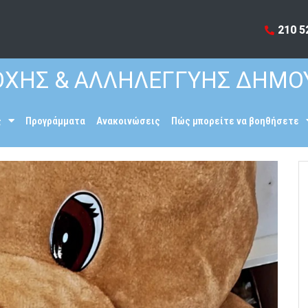
210 5
ΧΗΣ & ΑΛΛΗΛΕΓΓΥΗΣ ΔΗΜΟ
ς
Προγράμματα
Ανακοινώσεις
Πώς μπορείτε να βοηθήσετε