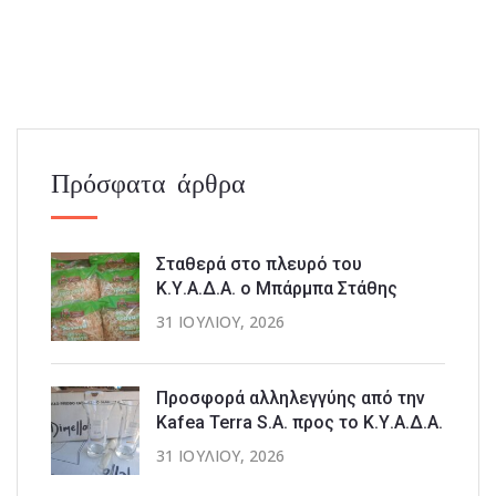
Πρόσφατα άρθρα
Σταθερά στο πλευρό του
Κ.Υ.Α.Δ.Α. ο Μπάρμπα Στάθης
31 ΙΟΥΛΊΟΥ, 2026
Προσφορά αλληλεγγύης από την
Kafea Terra S.A. προς το Κ.Υ.Α.Δ.Α.
31 ΙΟΥΛΊΟΥ, 2026