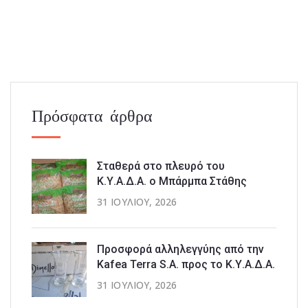
Πρόσφατα άρθρα
Σταθερά στο πλευρό του
Κ.Υ.Α.Δ.Α. ο Μπάρμπα Στάθης
31 ΙΟΥΛΊΟΥ, 2026
Προσφορά αλληλεγγύης από την
Kafea Terra S.A. προς το Κ.Υ.Α.Δ.Α.
31 ΙΟΥΛΊΟΥ, 2026