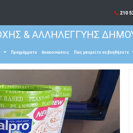
210 5
ΧΗΣ & ΑΛΛΗΛΕΓΓΥΗΣ ΔΗΜΟ
ς
Προγράμματα
Ανακοινώσεις
Πώς μπορείτε να βοηθήσετε