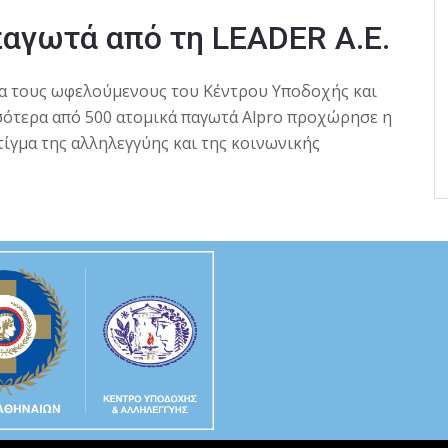
αγωτά από τη LEADER A.E.
ια τους ωφελούμενους του Κέντρου Υποδοχής και
σότερα από 500 ατομικά παγωτά Alpro προχώρησε η
στίγμα της αλληλεγγύης και της κοινωνικής