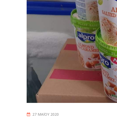
27 ΜΑΪ́ΟΥ 2020