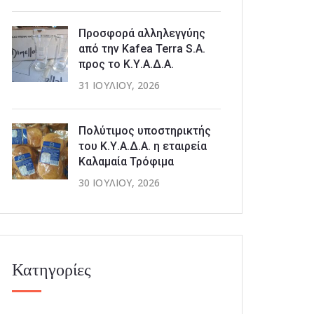
Προσφορά αλληλεγγύης
από την Kafea Terra S.A.
προς το Κ.Υ.Α.Δ.Α.
31 ΙΟΥΛΊΟΥ, 2026
Πολύτιμος υποστηρικτής
του Κ.Υ.Α.Δ.Α. η εταιρεία
Καλαμαία Τρόφιμα
30 ΙΟΥΛΊΟΥ, 2026
Κατηγορίες