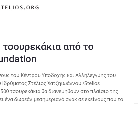
 τσουρεκάκια από το
oundation
ους του Κέντρου Υποδοχής και Αλληλεγγύης του
 Ιδρύματος Στέλιος Χατζηιωάννου /Stelios
9.500 τσουρεκάκια θα διανεμηθούν στο πλαίσιο της
 ένα δωρεάν μεσημεριανό σνακ σε εκείνους που το