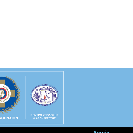
Δομές