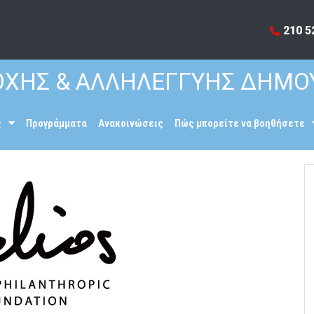
210 5
ΧΗΣ & ΑΛΛΗΛΕΓΓΥΗΣ ΔΗΜΟ
ς
Προγράμματα
Ανακοινώσεις
Πώς μπορείτε να βοηθήσετε