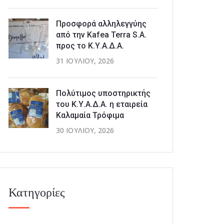
Προσφορά αλληλεγγύης
από την Kafea Terra S.A.
προς το Κ.Υ.Α.Δ.Α.
31 ΙΟΥΛΊΟΥ, 2026
Πολύτιμος υποστηρικτής
του Κ.Υ.Α.Δ.Α. η εταιρεία
Καλαμαία Τρόφιμα
30 ΙΟΥΛΊΟΥ, 2026
Κατηγορίες