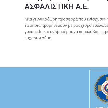
ΑΣΦΑΛΙΣΤΙΚΗ Α.Ε.
Μια γενναιόδωρη προσφορά που ενίσχυσαν τ
τα οποία προμηθεύουν με ρουχισμό ευάλωτες
γυναικεία και ανδρικά ρούχα παραλάβαμε πρ
ευχαριστούμε!