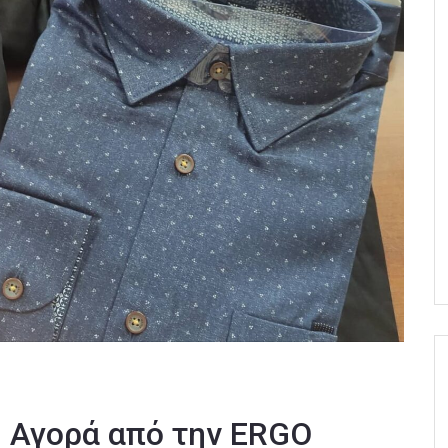
ή Αγορά από την ΕRGO