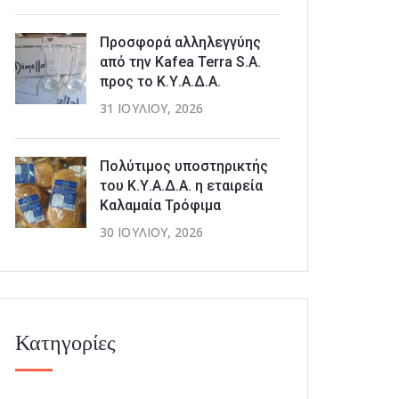
Προσφορά αλληλεγγύης
από την Kafea Terra S.A.
προς το Κ.Υ.Α.Δ.Α.
31 ΙΟΥΛΊΟΥ, 2026
Πολύτιμος υποστηρικτής
του Κ.Υ.Α.Δ.Α. η εταιρεία
Καλαμαία Τρόφιμα
30 ΙΟΥΛΊΟΥ, 2026
Κατηγορίες