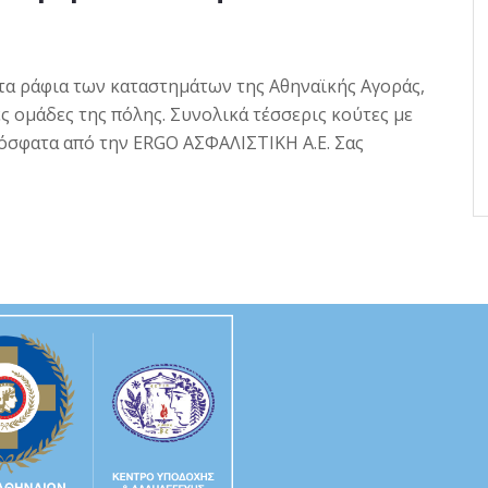
α ράφια των καταστημάτων της Αθηναϊκής Αγοράς,
 ομάδες της πόλης. Συνολικά τέσσερις κούτες με
όσφατα από την ΕRGO ΑΣΦΑΛΙΣΤΙΚΗ Α.Ε. Σας