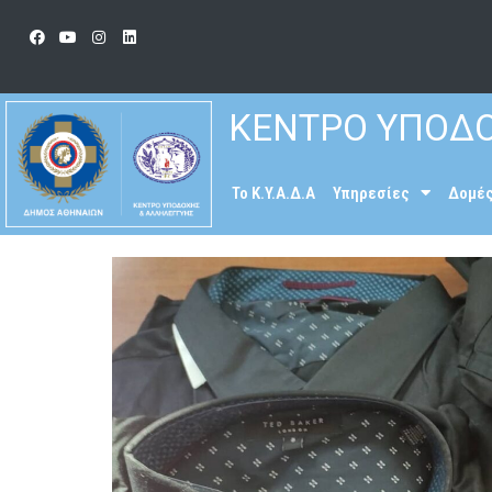
ΚΕΝΤΡΟ ΥΠΟΔΟ
To K.Y.A.Δ.Α
Υπηρεσίες
Δομέ