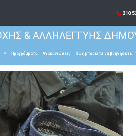
210 5
ΧΗΣ & ΑΛΛΗΛΕΓΓΥΗΣ ΔΗΜΟ
ς
Προγράμματα
Ανακοινώσεις
Πώς μπορείτε να βοηθήσετε