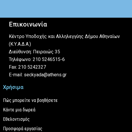
Επικοινωνία
Κέντρο Υποδοχής και Αλληλεγγύης Δήμου Αθηναίων
(Κ.Υ.Α.Δ.Α.)
Διεύθυνση: Πειραιώς 35
Τηλέφωνο: 210 5246515-6
Fax: 210 5242327
E-mail: seckyada@athens.gr
Χρήσιμα
Πώς μπορείτε να βοηθήσετε
Κάντε μια δωρεά
Εθελοντισμός
Προσφορά εργασίας