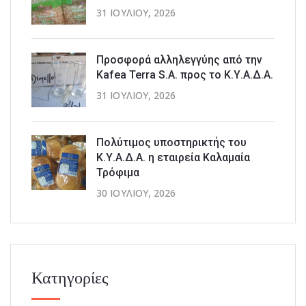
31 ΙΟΥΛΊΟΥ, 2026
Προσφορά αλληλεγγύης από την
Kafea Terra S.A. προς το Κ.Υ.Α.Δ.Α.
31 ΙΟΥΛΊΟΥ, 2026
Πολύτιμος υποστηρικτής του
Κ.Υ.Α.Δ.Α. η εταιρεία Καλαμαία
Τρόφιμα
30 ΙΟΥΛΊΟΥ, 2026
Κατηγορίες