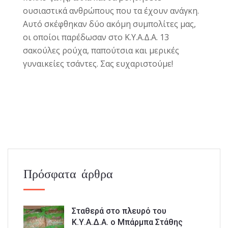
ουσιαστικά ανθρώπους που τα έχουν ανάγκη.
Αυτό σκέφθηκαν δύο ακόμη συμπολίτες μας,
οι οποίοι παρέδωσαν στο Κ.Υ.Α.Δ.Α. 13
σακούλες ρούχα, παπούτσια και μερικές
γυναικείες τσάντες. Σας ευχαριστούμε!
Πρόσφατα άρθρα
Σταθερά στο πλευρό του
Κ.Υ.Α.Δ.Α. ο Μπάρμπα Στάθης