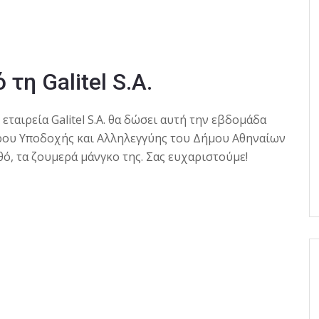
τη Galitel S.A.
εταιρεία Galitel S.A. θα δώσει αυτή την εβδομάδα
ρου Υποδοχής και Αλληλεγγύης του Δήμου Αθηναίων
ό, τα ζουμερά μάνγκο της.
Σας ευχαριστούμε!