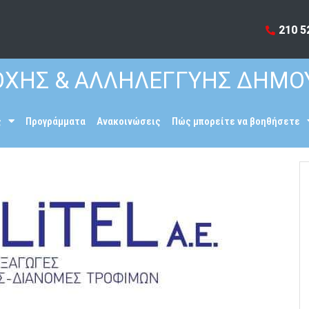
210 5
ΧΗΣ & ΑΛΛΗΛΕΓΓΥΗΣ ΔΗΜΟ
ς
Προγράμματα
Ανακοινώσεις
Πώς μπορείτε να βοηθήσετε