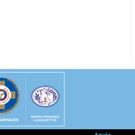
Δομές