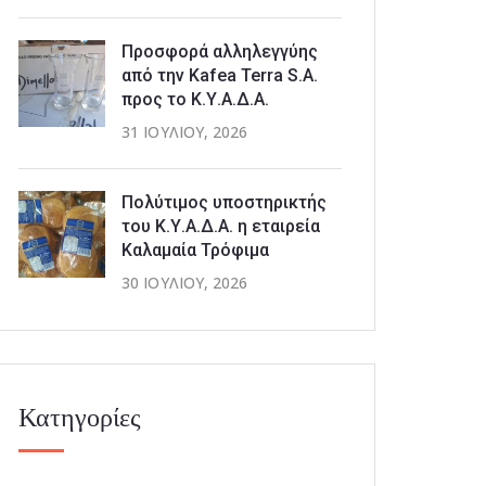
Προσφορά αλληλεγγύης
από την Kafea Terra S.A.
προς το Κ.Υ.Α.Δ.Α.
31 ΙΟΥΛΊΟΥ, 2026
Πολύτιμος υποστηρικτής
του Κ.Υ.Α.Δ.Α. η εταιρεία
Καλαμαία Τρόφιμα
30 ΙΟΥΛΊΟΥ, 2026
Κατηγορίες