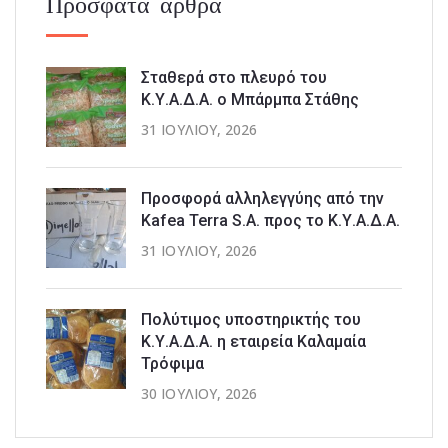
Πρόσφατα άρθρα
Σταθερά στο πλευρό του
Κ.Υ.Α.Δ.Α. ο Μπάρμπα Στάθης
31 ΙΟΥΛΊΟΥ, 2026
Προσφορά αλληλεγγύης από την
Kafea Terra S.A. προς το Κ.Υ.Α.Δ.Α.
31 ΙΟΥΛΊΟΥ, 2026
Πολύτιμος υποστηρικτής του
Κ.Υ.Α.Δ.Α. η εταιρεία Καλαμαία
Τρόφιμα
30 ΙΟΥΛΊΟΥ, 2026