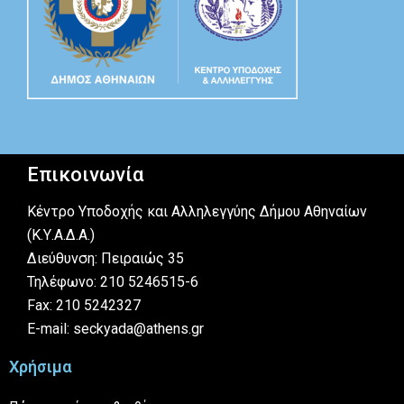
Επικοινωνία
Κέντρο Υποδοχής και Αλληλεγγύης Δήμου Αθηναίων
(Κ.Υ.Α.Δ.Α.)
Διεύθυνση: Πειραιώς 35
Τηλέφωνο: 210 5246515-6
Fax: 210 5242327
E-mail: seckyada@athens.gr
Χρήσιμα