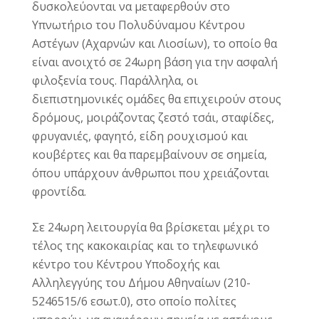
δυσκολεύονται να μεταφερθούν στο
Υπνωτήριο του Πολυδύναμου Κέντρου
Αστέγων (Αχαρνών και Λιοσίων), το οποίο θα
είναι ανοιχτό σε 24ωρη βάση για την ασφαλή
φιλοξενία τους. Παράλληλα, οι
διεπιστημονικές ομάδες θα επιχειρούν στους
δρόμους, μοιράζοντας ζεστό τσάι, σταφίδες,
φρυγανιές, φαγητό, είδη ρουχισμού και
κουβέρτες και θα παρεμβαίνουν σε σημεία,
όπου υπάρχουν άνθρωποι που χρειάζονται
φροντίδα.
Σε 24ωρη λειτουργία θα βρίσκεται μέχρι το
τέλος της κακοκαιρίας και το τηλεφωνικό
κέντρο του Κέντρου Υποδοχής και
Αλληλεγγύης του Δήμου Αθηναίων (210-
5246515/6 εσωτ.0), στο οποίο πολίτες