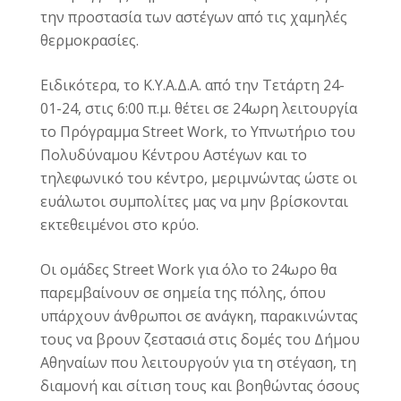
την προστασία των αστέγων από τις χαμηλές
θερμοκρασίες.
Ειδικότερα, το Κ.Υ.Α.Δ.Α. από την Τετάρτη 24-
01-24, στις 6:00 π.μ. θέτει σε 24ωρη λειτουργία
το Πρόγραμμα Street Work, το Υπνωτήριο του
Πολυδύναμου Κέντρου Αστέγων και το
τηλεφωνικό του κέντρο, μεριμνώντας ώστε οι
ευάλωτοι συμπολίτες μας να μην βρίσκονται
εκτεθειμένοι στο κρύο.
Οι ομάδες Street Work για όλο το 24ωρο θα
παρεμβαίνουν σε σημεία της πόλης, όπου
υπάρχουν άνθρωποι σε ανάγκη, παρακινώντας
τους να βρουν ζεστασιά στις δομές του Δήμου
Αθηναίων που λειτουργούν για τη στέγαση, τη
διαμονή και σίτιση τους και βοηθώντας όσους