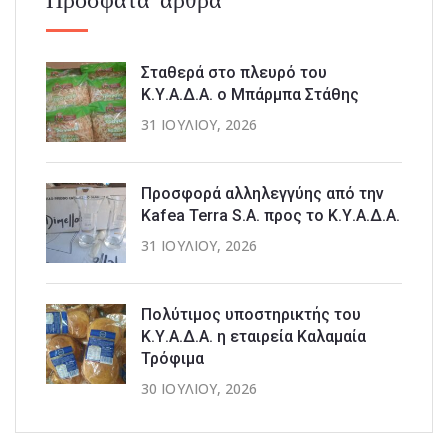
Σταθερά στο πλευρό του
Κ.Υ.Α.Δ.Α. ο Μπάρμπα Στάθης
31 ΙΟΥΛΊΟΥ, 2026
Προσφορά αλληλεγγύης από την
Kafea Terra S.A. προς το Κ.Υ.Α.Δ.Α.
31 ΙΟΥΛΊΟΥ, 2026
Πολύτιμος υποστηρικτής του
Κ.Υ.Α.Δ.Α. η εταιρεία Καλαμαία
Τρόφιμα
30 ΙΟΥΛΊΟΥ, 2026