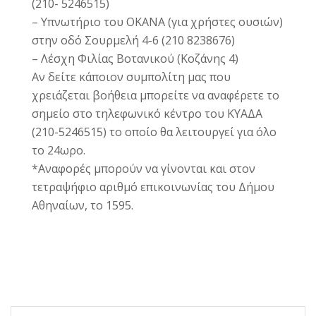
(210- 5246515)
– Υπνωτήριο του ΟΚΑΝΑ (για χρήστες ουσιών)
στην οδό Σουρμελή 4-6 (210 8238676)
– Λέσχη Φιλίας Βοτανικού (Κοζάνης 4)
Αν δείτε κάποιον συμπολίτη μας που
χρειάζεται βοήθεια μπορείτε να αναφέρετε το
σημείο στο τηλεφωνικό κέντρο του ΚΥΑΔΑ
(210-5246515) το οποίο θα λειτουργεί για όλο
το 24ωρο.
*Αναφορές μπορούν να γίνονται και στον
τετραψήφιο αριθμό επικοινωνίας του Δήμου
Αθηναίων, το 1595.