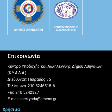
Επικοινωνία
Κέντρο Υποδοχής και Αλληλεγγύης Δήμου Αθηναίων
(Κ.Υ.Α.Δ.Α.)
Διεύθυνση: Πειραιώς 35
Τηλέφωνο: 210 5246515-6
Fax: 210 5242327
E-mail: seckyada@athens.gr
Χρήσιμα