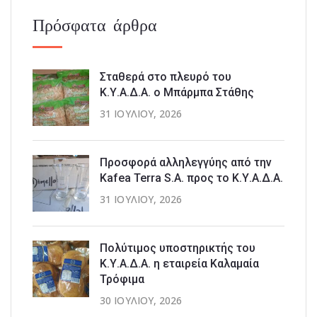
Πρόσφατα άρθρα
Σταθερά στο πλευρό του
Κ.Υ.Α.Δ.Α. ο Μπάρμπα Στάθης
31 ΙΟΥΛΊΟΥ, 2026
Προσφορά αλληλεγγύης από την
Kafea Terra S.A. προς το Κ.Υ.Α.Δ.Α.
31 ΙΟΥΛΊΟΥ, 2026
Πολύτιμος υποστηρικτής του
Κ.Υ.Α.Δ.Α. η εταιρεία Καλαμαία
Τρόφιμα
30 ΙΟΥΛΊΟΥ, 2026