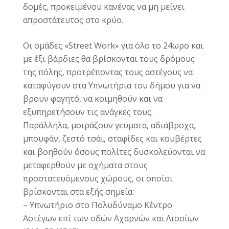
δομές, προκειμένου κανένας να μη μείνει
απροστάτευτος στο κρύο.
Οι ομάδες «Street Work» για όλο το 24ωρο και
με έξι βάρδιες θα βρίσκονται τους δρόμους
της πόλης, προτρέποντας τους αστέγους να
καταφύγουν στα Υπνωτήρια του δήμου για να
βρουν φαγητό, να κοιμηθούν και να
εξυπηρετήσουν τις ανάγκες τους.
Παράλληλα, μοιράζουν γεύματα, αδιάβροχα,
μπουφάν, ζεστό τσάι, σταφίδες και κουβέρτες
και βοηθούν όσους πολίτες δυσκολεύονται να
μεταφερθούν με οχήματα στους
προστατευόμενους χώρους, οι οποίοι
βρίσκονται στα εξής σημεία:
– Υπνωτήριο στο Πολυδύναμο Κέντρο
Αστέγων επί των οδών Αχαρνών και Λιοσίων