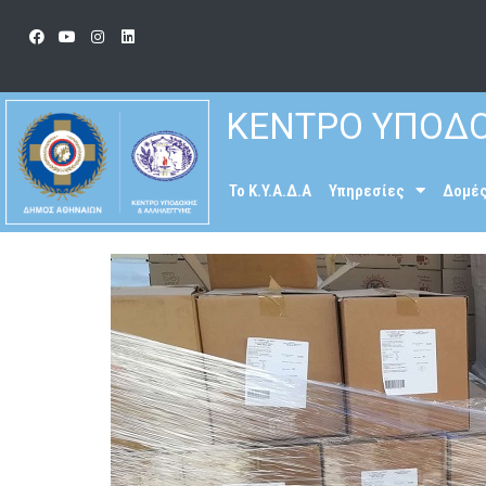
ΚΕΝΤΡΟ ΥΠΟΔΟ
To K.Y.A.Δ.Α
Υπηρεσίες
Δομέ