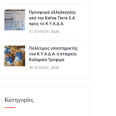
Προσφορά αλληλεγγύης
από την Kafea Terra S.A.
προς το Κ.Υ.Α.Δ.Α.
31 ΙΟΥΛΊΟΥ, 2026
Πολύτιμος υποστηρικτής
του Κ.Υ.Α.Δ.Α. η εταιρεία
Καλαμαία Τρόφιμα
30 ΙΟΥΛΊΟΥ, 2026
Κατηγορίες