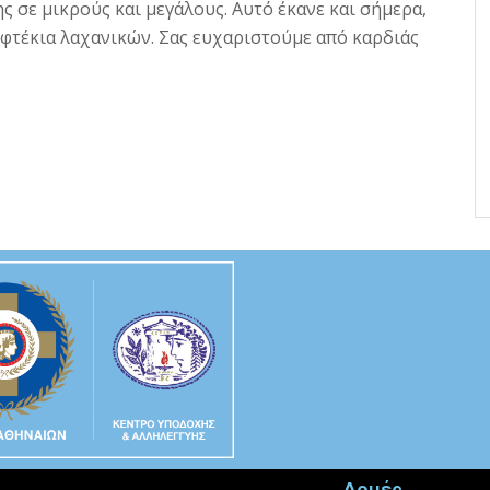
ς σε μικρούς και μεγάλους. Αυτό έκανε και σήμερα,
πιφτέκια λαχανικών.
Σας ευχαριστούμε από καρδιάς
Δομές