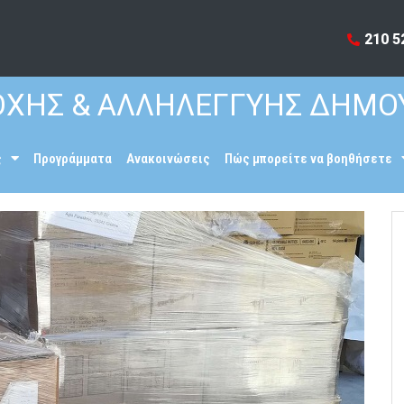
210 5
ΧΗΣ & ΑΛΛΗΛΕΓΓΥΗΣ ΔΗΜΟ
ς
Προγράμματα
Ανακοινώσεις
Πώς μπορείτε να βοηθήσετε