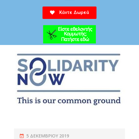
Κάντε Δωρεά
5 ΔΕΚΕΜΒΡΊΟΥ 2019