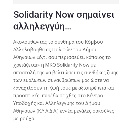
Solidarity Now σημαίνει
αλληλεγγύη…
Ακολουθώντας το σύνθημα του Κόμβου
Αλληλοβοήθειας Πολιτών του Δήμου
Αθηναίων «ό,τι σου περισσεύει, κάποιος το
χρειάζεται» η ΜΚΟ Solidarity Now με
αποστολή της να βελτιώσει τις συνθήκες ζωής
των ευάλωτων συνανθρώπων μας ώστε να
ξαναχτίσουν τη ζωή τους με αξιοπρέπεια και
προοπτικές, παρέδωσε χθες στο Κέντρο
Υποδοχής και Αλληλεγγύης του Δήμου
Αθηναίων (Κ.Υ.Α.Δ.Α.) εννέα μεγάλες σακούλες
με ρούχα.