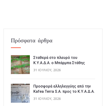
Πρόσφατα άρθρα
Σταθερά στο πλευρό του
Κ.Υ.Α.Δ.Α. ο Μπάρμπα Στάθης
31 ΙΟΥΛΊΟΥ, 2026
Προσφορά αλληλεγγύης από την
Kafea Terra S.A. προς το Κ.Υ.Α.Δ.Α.
31 ΙΟΥΛΊΟΥ, 2026