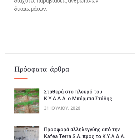
διάχυτες παραβιάσεις ανθρωπίνων
δικαιωμάτων.
Πρόσφατα άρθρα
Σταθερά στο πλευρό του
Κ.Υ.Α.Δ.Α. ο Μπάρμπα Στάθης
31 ΙΟΥΛΊΟΥ, 2026
Προσφορά αλληλεγγύης από την
Kafea Terra S.A. προς το Κ.Υ.Α.Δ.Α.