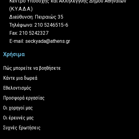
Κέντρο Υποδοχής και Αλληλεγγύης Δήμου Αθηναίων
(Κ.Υ.Α.Δ.Α.)
Διεύθυνση: Πειραιώς 35
Τηλέφωνο: 210 5246515-6
Fax: 210 5242327
E-mail: seckyada@athens.gr
Χρήσιμα
Πώς μπορείτε να βοηθήσετε
Κάντε μια δωρεά
Εθελοντισμός
Προσφορά εργασίας
Οι χορηγοί μας
Οι έρευνές μας
Συχνές Ερωτήσεις