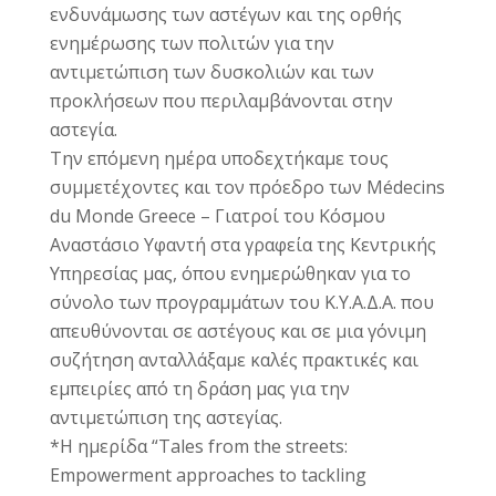
ενδυνάμωσης των αστέγων και της ορθής
ενημέρωσης των πολιτών για την
αντιμετώπιση των δυσκολιών και των
προκλήσεων που περιλαμβάνονται στην
αστεγία.
Την επόμενη ημέρα υποδεχτήκαμε τους
συμμετέχοντες και τον πρόεδρο των
Médecins
du Monde Greece – Γιατροί του Κόσμου
Αναστάσιο Υφαντή στα γραφεία της Κεντρικής
Υπηρεσίας μας, όπου ενημερώθηκαν για το
σύνολο των προγραμμάτων του Κ.Υ.Α.Δ.Α. που
απευθύνονται σε αστέγους και σε μια γόνιμη
συζήτηση ανταλλάξαμε καλές πρακτικές και
εμπειρίες από τη δράση μας για την
αντιμετώπιση της αστεγίας.
*Η ημερίδα “Tales from the streets:
Empowerment approaches to tackling