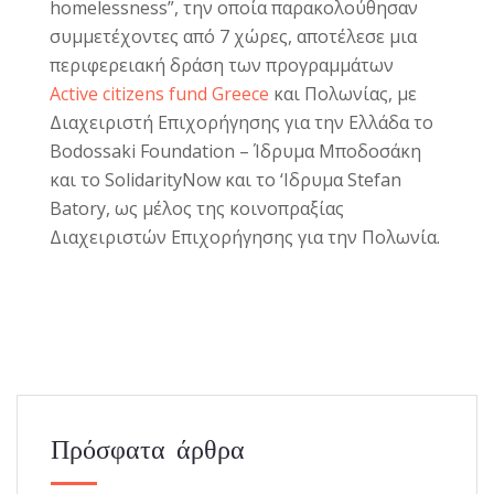
homelessness”, την οποία παρακολούθησαν
συμμετέχοντες από 7 χώρες, αποτέλεσε μια
περιφερειακή δράση των προγραμμάτων
Active citizens fund Greece
και Πολωνίας, με
Διαχειριστή Επιχορήγησης για την Ελλάδα το
Bodossaki Foundation – Ίδρυμα Μποδοσάκη
και το SolidarityNow και το ‘Ιδρυμα Stefan
Batory, ως μέλος της κοινοπραξίας
Διαχειριστών Επιχορήγησης για την Πολωνία.
Πρόσφατα άρθρα