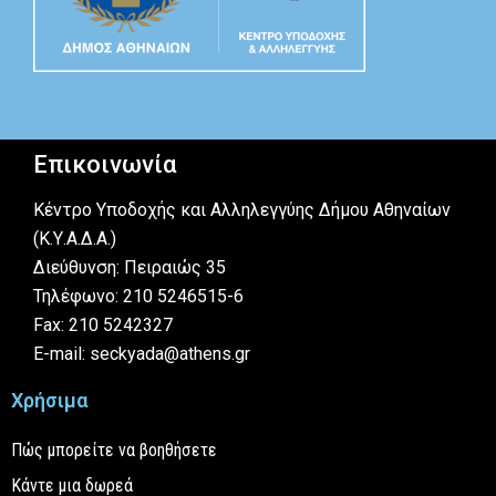
Επικοινωνία
Κέντρο Υποδοχής και Αλληλεγγύης Δήμου Αθηναίων
(Κ.Υ.Α.Δ.Α.)
Διεύθυνση: Πειραιώς 35
Τηλέφωνο: 210 5246515-6
Fax: 210 5242327
E-mail: seckyada@athens.gr
Χρήσιμα
Πώς μπορείτε να βοηθήσετε
Κάντε μια δωρεά