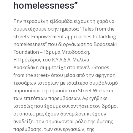
homelessness”
Την περασμένη εβδομάδα είχαμε τη χαρά να
συμμετέχουμε στην ημερίδα “Tales from the
streets: Empowerment approaches to tackling
homelessness” που διοργάνωσε το
Bodossaki
Foundation – Ίδρυμα Μποδοσάκη
.
Η Πρόεδρος του Κ.Υ.Α.Δ.Α.
Μελίνα
Δασκαλάκη
συμμετείχε στο πάνελ «Stories
from the street» όπου μέσα από την αφήγηση
τεσσάρων ιστοριών με ιδιαίτερο συμβολισμό
παρουσίασε τη σημασία του Street Work και
των επιτόπιων παρεμβάσεων. Αφηγήθηκε
ιστορίες που έχουμε συναντήσει στον δρόμο,
οι οποίες μας έχουν δυναμώσει κι έχουν
αναδείξει τον σημαίνονται ρόλο της άμεσης
παρέμβασης, των συνεργασιών, της