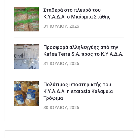
Σταθερά στο πλευρό του
Κ.Υ.Α.Δ.Α. ο Μπάρμπα Στάθης
31 ΙΟΥΛΊΟΥ, 2026
Προσφορά αλληλεγγύης από την
Kafea Terra S.A. προς το Κ.Υ.Α.Δ.Α.
31 ΙΟΥΛΊΟΥ, 2026
Πολύτιμος υποστηρικτής του
Κ.Υ.Α.Δ.Α. η εταιρεία Καλαμαία
Τρόφιμα
30 ΙΟΥΛΊΟΥ, 2026