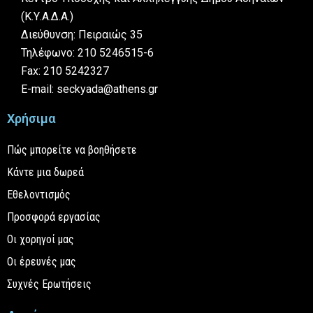
(Κ.Υ.Α.Δ.Α.)
Διεύθυνση: Πειραιώς 35
Τηλέφωνο: 210 5246515-6
Fax: 210 5242327
E-mail: seckyada@athens.gr
Χρήσιμα
Πώς μπορείτε να βοηθήσετε
Κάντε μια δωρεά
Εθελοντισμός
Προσφορά εργασίας
Οι χορηγοί μας
Οι έρευνές μας
Συχνές Ερωτήσεις