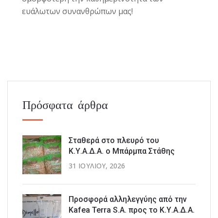
ευάλωτων συνανθρώπων μας!
Πρόσφατα άρθρα
Σταθερά στο πλευρό του
Κ.Υ.Α.Δ.Α. ο Μπάρμπα Στάθης
31 ΙΟΥΛΊΟΥ, 2026
Προσφορά αλληλεγγύης από την
Kafea Terra S.A. προς το Κ.Υ.Α.Δ.Α.