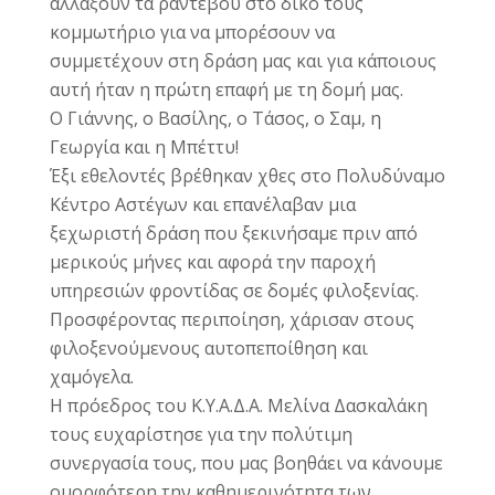
αλλάξουν τα ραντεβού στο δικό τους
κομμωτήριο για να μπορέσουν να
συμμετέχουν στη δράση μας και για κάποιους
αυτή ήταν η πρώτη επαφή με τη δομή μας.
Ο Γιάννης, ο Βασίλης, ο Τάσος, ο Σαμ, η
Γεωργία και η Μπέττυ!
Έξι εθελοντές βρέθηκαν χθες στο Πολυδύναμο
Κέντρο Αστέγων και επανέλαβαν μια
ξεχωριστή δράση που ξεκινήσαμε πριν από
μερικούς μήνες και αφορά την παροχή
υπηρεσιών φροντίδας σε δομές φιλοξενίας.
Προσφέροντας περιποίηση, χάρισαν στους
φιλοξενούμενους αυτοπεποίθηση και
χαμόγελα.
Η πρόεδρος του Κ.Υ.Α.Δ.Α.
Μελίνα Δασκαλάκη
τους ευχαρίστησε για την πολύτιμη
συνεργασία τους, που μας βοηθάει να κάνουμε
ομορφότερη την καθημερινότητα των