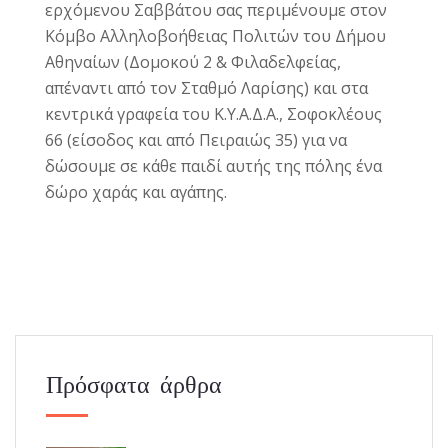
ερχόμενου Σαββάτου σας περιμένουμε στον
Κόμβο Αλληλοβοήθειας Πολιτών του Δήμου
Αθηναίων (Δομοκού 2 & Φιλαδελφείας,
απέναντι από τον Σταθμό Λαρίσης) και στα
κεντρικά γραφεία του Κ.Υ.Α.Δ.Α., Σοφοκλέους
66 (είσοδος και από Πειραιώς 35) για να
δώσουμε σε κάθε παιδί αυτής της πόλης ένα
δώρο χαράς και αγάπης.
Πρόσφατα άρθρα