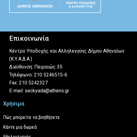
Επικοινωνία
Κέντρο Υποδοχής και Αλληλεγγύης Δήμου Αθηναίων
(Κ.Υ.Α.Δ.Α.)
Διεύθυνση: Πειραιώς 35
Τηλέφωνο: 210 5246515-6
Fax: 210 5242327
E-mail: seckyada@athens.gr
Χρήσιμα
Πώς μπορείτε να βοηθήσετε
Κάντε μια δωρεά
Εθελοντισμός