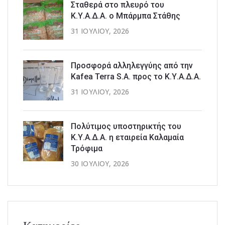
Σταθερά στο πλευρό του
Κ.Υ.Α.Δ.Α. ο Μπάρμπα Στάθης
31 ΙΟΥΛΊΟΥ, 2026
Προσφορά αλληλεγγύης από την
Kafea Terra S.A. προς το Κ.Υ.Α.Δ.Α.
31 ΙΟΥΛΊΟΥ, 2026
Πολύτιμος υποστηρικτής του
Κ.Υ.Α.Δ.Α. η εταιρεία Καλαμαία
Τρόφιμα
30 ΙΟΥΛΊΟΥ, 2026