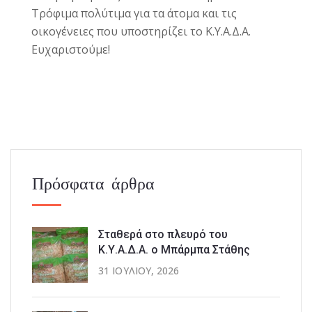
Τρόφιμα πολύτιμα για τα άτομα και τις
οικογένειες που υποστηρίζει το Κ.Υ.Α.Δ.Α.
Ευχαριστούμε!
Πρόσφατα άρθρα
Σταθερά στο πλευρό του
Κ.Υ.Α.Δ.Α. ο Μπάρμπα Στάθης
31 ΙΟΥΛΊΟΥ, 2026