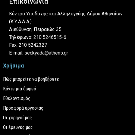
Επικοινωνία
Κέντρο Υποδοχής και Αλληλεγγύης Δήμου Αθηναίων
(Κ.Υ.Α.Δ.Α.)
Διεύθυνση: Πειραιώς 35
Τηλέφωνο: 210 5246515-6
Fax: 210 5242327
E-mail: seckyada@athens.gr
Χρήσιμα
Πώς μπορείτε να βοηθήσετε
Κάντε μια δωρεά
Εθελοντισμός
Προσφορά εργασίας
Οι χορηγοί μας
Οι έρευνές μας