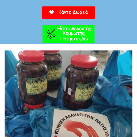
Κάντε Δωρεά