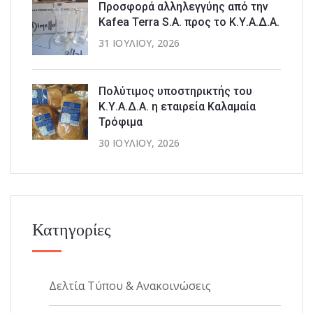
Προσφορά αλληλεγγύης από την
Kafea Terra S.A. προς το Κ.Υ.Α.Δ.Α.
31 ΙΟΥΛΊΟΥ, 2026
Πολύτιμος υποστηρικτής του
Κ.Υ.Α.Δ.Α. η εταιρεία Καλαμαία
Τρόφιμα
30 ΙΟΥΛΊΟΥ, 2026
Κατηγορίες
Δελτία Τύπου & Ανακοινώσεις