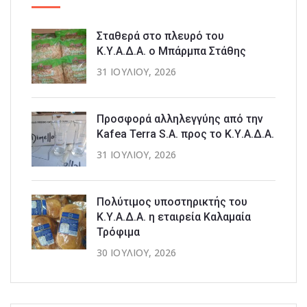
Σταθερά στο πλευρό του
Κ.Υ.Α.Δ.Α. ο Μπάρμπα Στάθης
31 ΙΟΥΛΊΟΥ, 2026
Προσφορά αλληλεγγύης από την
Kafea Terra S.A. προς το Κ.Υ.Α.Δ.Α.
31 ΙΟΥΛΊΟΥ, 2026
Πολύτιμος υποστηρικτής του
Κ.Υ.Α.Δ.Α. η εταιρεία Καλαμαία
Τρόφιμα
30 ΙΟΥΛΊΟΥ, 2026