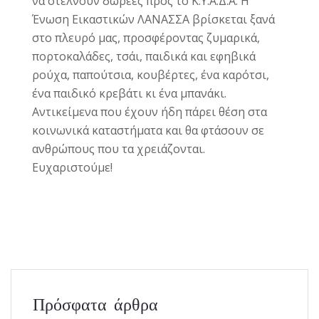
να στέλνουν δωρεές προς το Κ.Υ.Α.Δ.Α. Η
Ένωση Εικαστικών ΛΑΝΑΣΣΑ
βρίσκεται ξανά
στο πλευρό μας, προσφέροντας ζυμαρικά,
πορτοκαλάδες, τσάι, παιδικά και εφηβικά
ρούχα, παπούτσια, κουβέρτες, ένα καρότσι,
ένα παιδικό κρεβάτι κι ένα μπανάκι.
Αντικείμενα που έχουν ήδη πάρει θέση στα
κοινωνικά καταστήματα και θα φτάσουν σε
ανθρώπους που τα χρειάζονται.
Ευχαριστούμε!
Πρόσφατα άρθρα