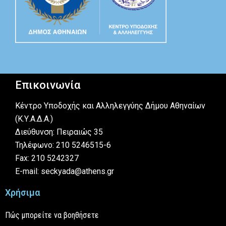
Επικοινωνία
Κέντρο Υποδοχής και Αλληλεγγύης Δήμου Αθηναίων
(Κ.Υ.Α.Δ.Α.)
Διεύθυνση: Πειραιώς 35
Τηλέφωνο: 210 5246515-6
Fax: 210 5242327
E-mail: seckyada@athens.gr
Χρήσιμα
Πώς μπορείτε να βοηθήσετε