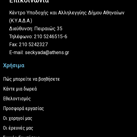
Επικοινωνία
Κέντρο Υποδοχής και Αλληλεγγύης Δήμου Αθηναίων
(Κ.Υ.Α.Δ.Α.)
Διεύθυνση: Πειραιώς 35
Τηλέφωνο: 210 5246515-6
Fax: 210 5242327
E-mail: seckyada@athens.gr
Χρήσιμα
Πώς μπορείτε να βοηθήσετε
Κάντε μια δωρεά
Εθελοντισμός
Προσφορά εργασίας
Οι χορηγοί μας
Οι έρευνές μας