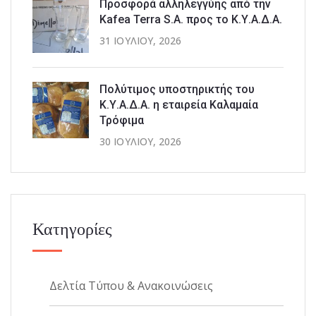
Προσφορά αλληλεγγύης από την
Kafea Terra S.A. προς το Κ.Υ.Α.Δ.Α.
31 ΙΟΥΛΊΟΥ, 2026
Πολύτιμος υποστηρικτής του
Κ.Υ.Α.Δ.Α. η εταιρεία Καλαμαία
Τρόφιμα
30 ΙΟΥΛΊΟΥ, 2026
Κατηγορίες
Δελτία Τύπου & Ανακοινώσεις