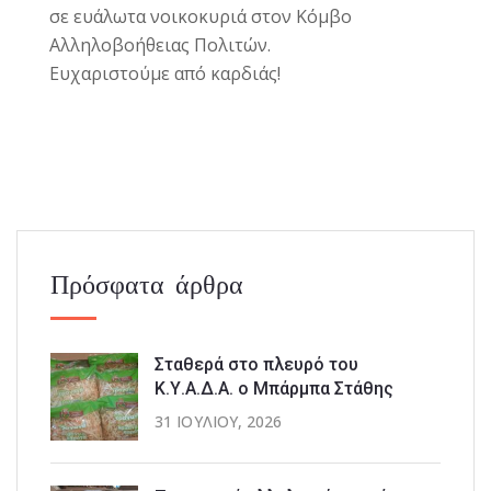
σε ευάλωτα νοικοκυριά στον Κόμβο
Αλληλοβοήθειας Πολιτών.
Ευχαριστούμε από καρδιάς!
Πρόσφατα άρθρα
Σταθερά στο πλευρό του
Κ.Υ.Α.Δ.Α. ο Μπάρμπα Στάθης
31 ΙΟΥΛΊΟΥ, 2026