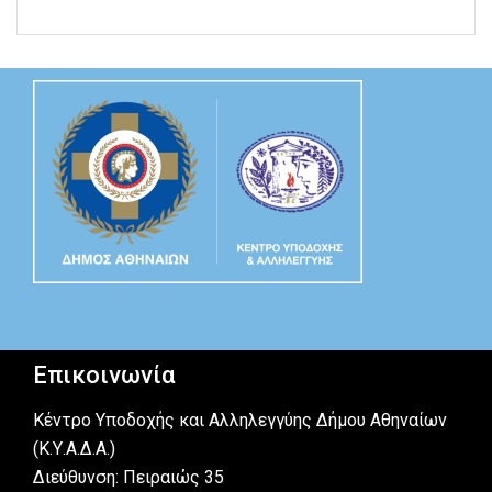
Επικοινωνία
Κέντρο Υποδοχής και Αλληλεγγύης Δήμου Αθηναίων
(Κ.Υ.Α.Δ.Α.)
Διεύθυνση: Πειραιώς 35