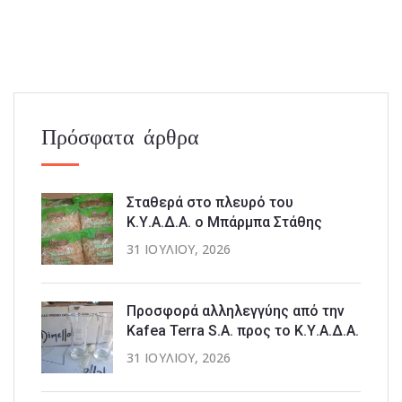
Πρόσφατα άρθρα
Σταθερά στο πλευρό του
Κ.Υ.Α.Δ.Α. ο Μπάρμπα Στάθης
31 ΙΟΥΛΊΟΥ, 2026
Προσφορά αλληλεγγύης από την
Kafea Terra S.A. προς το Κ.Υ.Α.Δ.Α.
31 ΙΟΥΛΊΟΥ, 2026