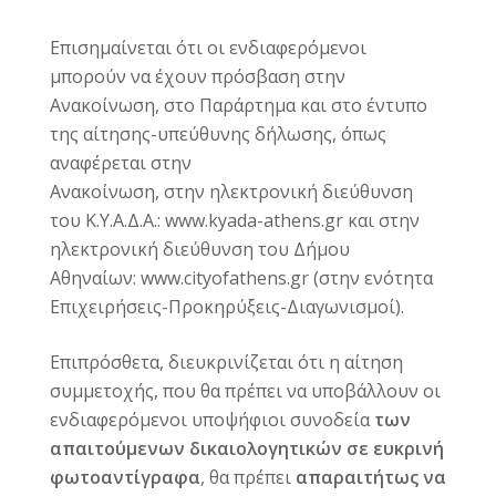
Επισημαίνεται ότι ο
ι ενδιαφερόμενοι
μπορούν να έχουν πρόσβαση στην
Ανακοίνωση, στο Παράρτημα και στο έντυπο
της αίτησης-υπεύθυνης δήλωσης, όπως
αναφέρεται στην
Ανακοίνωση
,
στην ηλεκτρονική διεύθυνση
του Κ.Υ.Α.Δ.Α.
:
www.kyada-athens.gr
και στην
ηλεκτρονική διεύθυνση του Δήμου
Αθηναίων:
www.cityofathens.gr (
στην ενότητα
Επιχειρήσεις-Προκηρύξεις-Διαγωνισμοί).
Επιπρόσθετα, διευκρινίζεται ότι η αίτηση
συμμετοχής, που θα πρέπει να υποβάλλουν οι
ενδιαφερόμενοι υποψήφιοι συνοδεία
των
απαιτούμενων δικαιολογητικών σε ευκρινή
φωτοαντίγραφα
, θα πρέπει
απαραιτήτως να