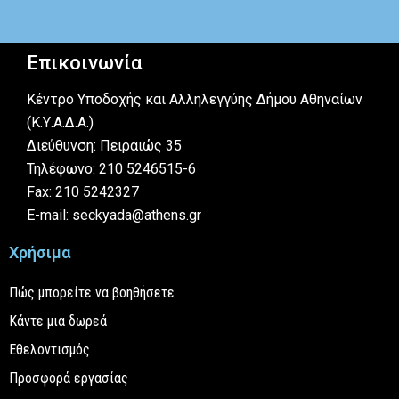
Επικοινωνία
Κέντρο Υποδοχής και Αλληλεγγύης Δήμου Αθηναίων
(Κ.Υ.Α.Δ.Α.)
Διεύθυνση: Πειραιώς 35
Τηλέφωνο: 210 5246515-6
Fax: 210 5242327
E-mail: seckyada@athens.gr
Χρήσιμα
Πώς μπορείτε να βοηθήσετε
Κάντε μια δωρεά
Εθελοντισμός
Προσφορά εργασίας