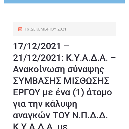
16 ΔΕΚΕΜΒΡΊΟΥ 2021
17/12/2021 –
21/12/2021: Κ.Υ.Α.Δ.Α. –
Ανακοίνωση σύναψης
ΣΥΜΒΑΣΗΣ ΜΙΣΘΩΣΗΣ
ΕΡΓΟΥ με ένα (1) άτομο
για την κάλυψη
αναγκών ΤΟΥ Ν.Π.Δ.Δ.
Κ.Υ.Α.Δ.Α. με