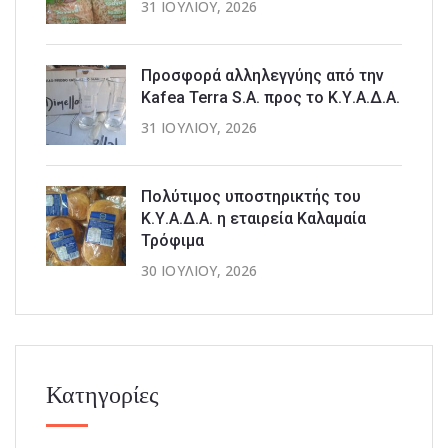
31 ΙΟΥΛΊΟΥ, 2026
Προσφορά αλληλεγγύης από την
Kafea Terra S.A. προς το Κ.Υ.Α.Δ.Α.
31 ΙΟΥΛΊΟΥ, 2026
Πολύτιμος υποστηρικτής του
Κ.Υ.Α.Δ.Α. η εταιρεία Καλαμαία
Τρόφιμα
30 ΙΟΥΛΊΟΥ, 2026
Κατηγορίες