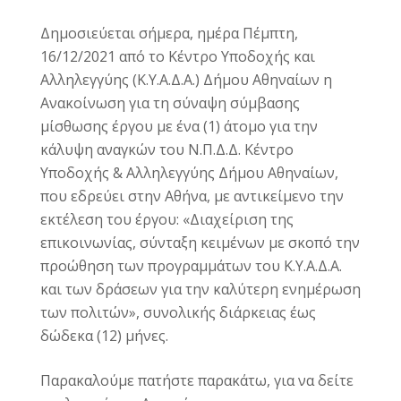
Δημοσιεύεται σήμερα, ημέρα Πέμπτη,
16/12/2021 από το Κέντρο Υποδοχής και
Αλληλεγγύης (Κ.Υ.Α.Δ.Α.) Δήμου Αθηναίων η
Ανακοίνωση για τη σύναψη σύμβασης
μίσθωσης έργου με ένα (1) άτομο
για την
κάλυψη αναγκών του Ν.Π.Δ.Δ. Κέντρο
Υποδοχής & Αλληλεγγύης Δήμου Αθηναίων,
που εδρεύει στην Αθήνα, με αντικείμενο την
εκτέλεση του έργου: «Διαχείριση της
επικοινωνίας, σύνταξη κειμένων με σκοπό την
προώθηση των προγραμμάτων του Κ.Υ.Α.Δ.Α.
και των δράσεων για την καλύτερη ενημέρωση
των πολιτών», συνολικής διάρκειας έως
δώδεκα (12) μήνες.
Παρακαλούμε πατήστε παρακάτω, για να δείτε