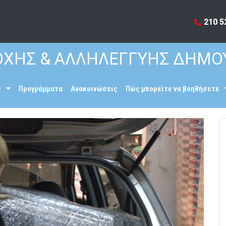
210 5
ΧΗΣ & ΑΛΛΗΛΕΓΓΥΗΣ ΔΗΜΟ
ς
Προγράμματα
Ανακοινώσεις
Πώς μπορείτε να βοηθήσετε