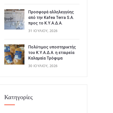
Προσφορά αλληλεγγύης
από την Kafea Terra S.A.
προς το Κ.Υ.Α.Δ.Α.
31 ΙΟΥΛΊΟΥ, 2026
Πολύτιμος υποστηρικτής
του Κ.Υ.Α.Δ.Α. η εταιρεία
Καλαμαία Τρόφιμα
30 ΙΟΥΛΊΟΥ, 2026
Κατηγορίες