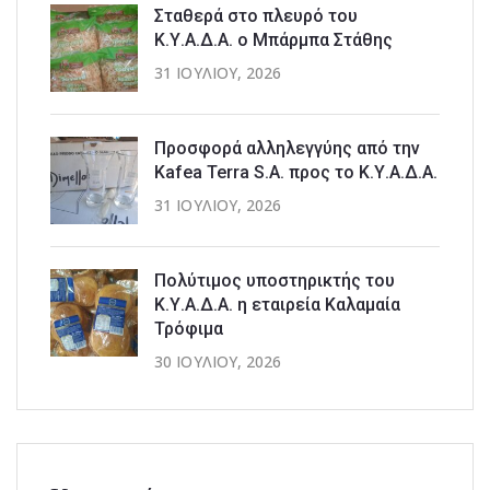
Σταθερά στο πλευρό του
Κ.Υ.Α.Δ.Α. ο Μπάρμπα Στάθης
31 ΙΟΥΛΊΟΥ, 2026
Προσφορά αλληλεγγύης από την
Kafea Terra S.A. προς το Κ.Υ.Α.Δ.Α.
31 ΙΟΥΛΊΟΥ, 2026
Πολύτιμος υποστηρικτής του
Κ.Υ.Α.Δ.Α. η εταιρεία Καλαμαία
Τρόφιμα
30 ΙΟΥΛΊΟΥ, 2026