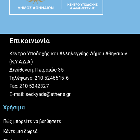
Επικοινωνία
Κέντρο Υποδοχής και Αλληλεγγύης Δήμου Αθηναίων
(Κ.Υ.Α.Δ.Α.)
Διεύθυνση: Πειραιώς 35
Τηλέφωνο: 210 5246515-6
Fax: 210 5242327
E-mail: seckyada@athens.gr
Χρήσιμα
Πώς μπορείτε να βοηθήσετε
Κάντε μια δωρεά