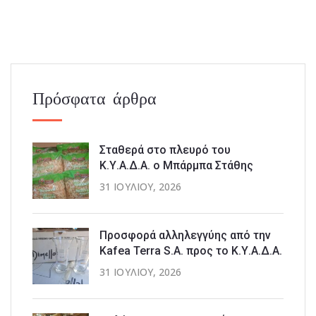
Πρόσφατα άρθρα
Σταθερά στο πλευρό του
Κ.Υ.Α.Δ.Α. ο Μπάρμπα Στάθης
31 ΙΟΥΛΊΟΥ, 2026
Προσφορά αλληλεγγύης από την
Kafea Terra S.A. προς το Κ.Υ.Α.Δ.Α.
31 ΙΟΥΛΊΟΥ, 2026