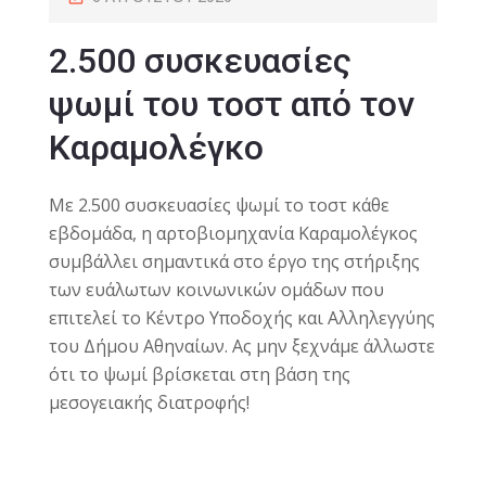
2.500 συσκευασίες
ψωμί του τοστ από τον
Καραμολέγκο
Με 2.500 συσκευασίες ψωμί το τοστ κάθε
εβδομάδα, η αρτοβιομηχανία Καραμολέγκος
συμβάλλει σημαντικά στο έργο της στήριξης
των ευάλωτων κοινωνικών ομάδων που
επιτελεί το Κέντρο Υποδοχής και Αλληλεγγύης
του Δήμου Αθηναίων. Ας μην ξεχνάμε άλλωστε
ότι το ψωμί βρίσκεται στη βάση της
μεσογειακής διατροφής!