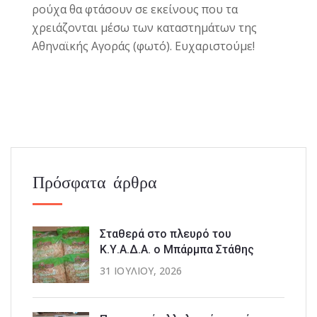
ρούχα θα φτάσουν σε εκείνους που τα
χρειάζονται μέσω των καταστημάτων της
Αθηναϊκής Αγοράς (φωτό). Ευχαριστούμε!
Πρόσφατα άρθρα
Σταθερά στο πλευρό του
Κ.Υ.Α.Δ.Α. ο Μπάρμπα Στάθης
31 ΙΟΥΛΊΟΥ, 2026