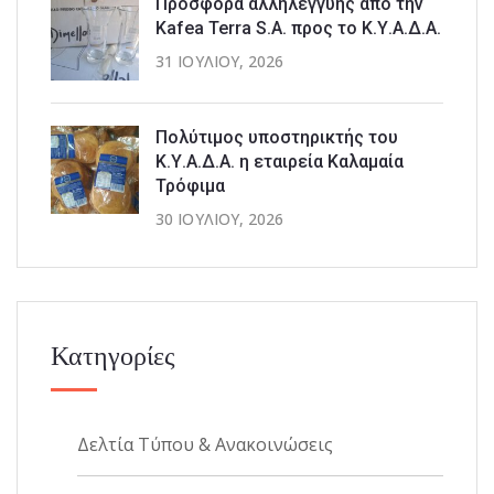
Προσφορά αλληλεγγύης από την
Kafea Terra S.A. προς το Κ.Υ.Α.Δ.Α.
31 ΙΟΥΛΊΟΥ, 2026
Πολύτιμος υποστηρικτής του
Κ.Υ.Α.Δ.Α. η εταιρεία Καλαμαία
Τρόφιμα
30 ΙΟΥΛΊΟΥ, 2026
Κατηγορίες
Δελτία Τύπου & Ανακοινώσεις