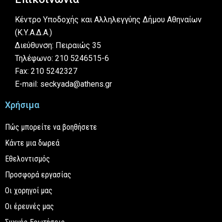
Κέντρο Υποδοχής και Αλληλεγγύης Δήμου Αθηναίων
(Κ.Υ.Α.Δ.Α.)
Διεύθυνση: Πειραιώς 35
Τηλέφωνο: 210 5246515-6
Fax: 210 5242327
E-mail: seckyada@athens.gr
Χρήσιμα
Πώς μπορείτε να βοηθήσετε
Κάντε μια δωρεά
Εθελοντισμός
Προσφορά εργασίας
Οι χορηγοί μας
Οι έρευνές μας