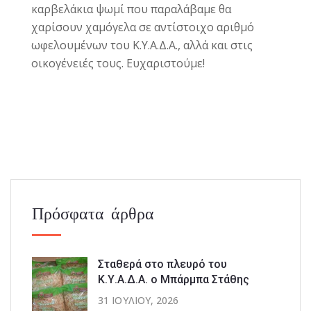
καρβελάκια ψωμί που παραλάβαμε θα
χαρίσουν χαμόγελα σε αντίστοιχο αριθμό
ωφελουμένων του Κ.Υ.Α.Δ.Α., αλλά και στις
οικογένειές τους. Ευχαριστούμε!
Πρόσφατα άρθρα
Σταθερά στο πλευρό του
Κ.Υ.Α.Δ.Α. ο Μπάρμπα Στάθης
31 ΙΟΥΛΊΟΥ, 2026