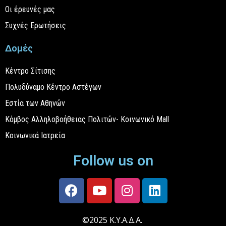
Οι έρευνές μας
Συχνές Ερωτήσεις
Δομές
Κέντρο Σίτισης
Πολυδύναμο Κέντρο Αστέγων
Εστία των Αθηνών
Κόμβος Αλληλοβοήθειας Πολιτών- Κοινωνικό Mall
Κοινωνικά Ιατρεία
Follow us on
©2025 Κ.Υ.Α.Δ.Α.