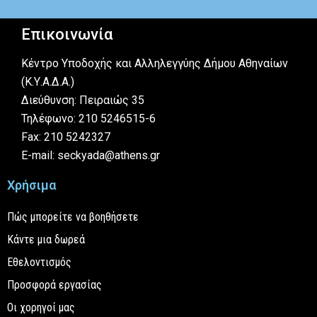
Επικοινωνία
Κέντρο Υποδοχής και Αλληλεγγύης Δήμου Αθηναίων
(Κ.Υ.Α.Δ.Α.)
Διεύθυνση: Πειραιώς 35
Τηλέφωνο: 210 5246515-6
Fax: 210 5242327
E-mail: seckyada@athens.gr
Χρήσιμα
Πώς μπορείτε να βοηθήσετε
Κάντε μια δωρεά
Εθελοντισμός
Προσφορά εργασίας
Οι χορηγοί μας