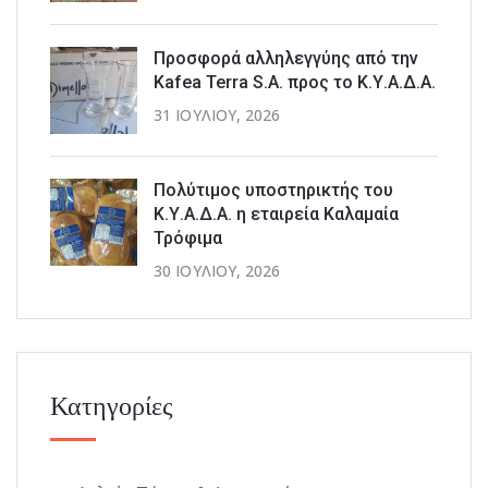
Προσφορά αλληλεγγύης από την
Kafea Terra S.A. προς το Κ.Υ.Α.Δ.Α.
31 ΙΟΥΛΊΟΥ, 2026
Πολύτιμος υποστηρικτής του
Κ.Υ.Α.Δ.Α. η εταιρεία Καλαμαία
Τρόφιμα
30 ΙΟΥΛΊΟΥ, 2026
Κατηγορίες