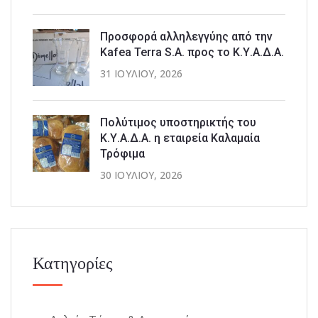
Προσφορά αλληλεγγύης από την
Kafea Terra S.A. προς το Κ.Υ.Α.Δ.Α.
31 ΙΟΥΛΊΟΥ, 2026
Πολύτιμος υποστηρικτής του
Κ.Υ.Α.Δ.Α. η εταιρεία Καλαμαία
Τρόφιμα
30 ΙΟΥΛΊΟΥ, 2026
Κατηγορίες