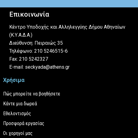
Επικοινωνία
Κέντρο Υποδοχής και Αλληλεγγύης Δήμου Αθηναίων
(Κ.Υ.Α.Δ.Α.)
Διεύθυνση: Πειραιώς 35
Τηλέφωνο: 210 5246515-6
Fax: 210 5242327
E-mail: seckyada@athens.gr
Χρήσιμα
Πώς μπορείτε να βοηθήσετε
Κάντε μια δωρεά
Εθελοντισμός
Προσφορά εργασίας
Οι χορηγοί μας