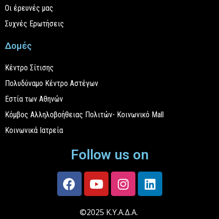
Οι έρευνές μας
Συχνές Ερωτήσεις
Δομές
Κέντρο Σίτισης
Πολυδύναμο Κέντρο Αστέγων
Εστία των Αθηνών
Κόμβος Αλληλοβοήθειας Πολιτών- Κοινωνικό Mall
Κοινωνικά Ιατρεία
Follow us on
©2025 Κ.Υ.Α.Δ.Α.