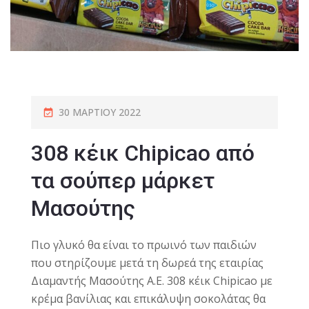
30 ΜΑΡΤΊΟΥ 2022
308 κέικ Chipicao από
τα σούπερ μάρκετ
Μασούτης
Πιο γλυκό θα είναι το πρωινό των παιδιών
που στηρίζουμε μετά τη δωρεά της εταιρίας
Διαμαντής Μασούτης Α.Ε. 308 κέικ Chipicao με
κρέμα βανίλιας και επικάλυψη σοκολάτας θα