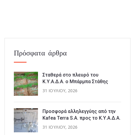
Πρόσφατα άρθρα
Σταθερά στο πλευρό του
Κ.Υ.Α.Δ.Α. ο Μπάρμπα Στάθης
31 ΙΟΥΛΊΟΥ, 2026
Προσφορά αλληλεγγύης από την
Kafea Terra S.A. προς το Κ.Υ.Α.Δ.Α.
31 ΙΟΥΛΊΟΥ, 2026