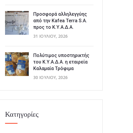
Προσφορά αλληλεγγύης
από την Kafea Terra S.A.
προς το Κ.Υ.Α.Δ.Α.
31 ΙΟΥΛΊΟΥ, 2026
Πολύτιμος υποστηρικτής
του Κ.Υ.Α.Δ.Α. η εταιρεία
Καλαμαία Τρόφιμα
30 ΙΟΥΛΊΟΥ, 2026
Κατηγορίες