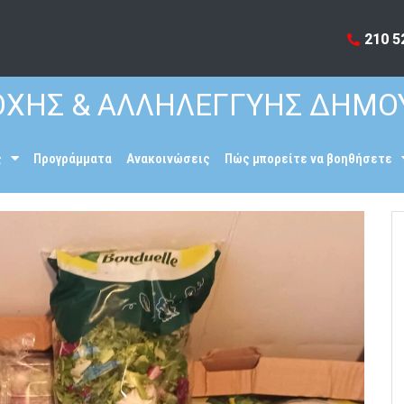
210 5
ΧΗΣ & ΑΛΛΗΛΕΓΓΥΗΣ ΔΗΜΟ
ς
Προγράμματα
Ανακοινώσεις
Πώς μπορείτε να βοηθήσετε