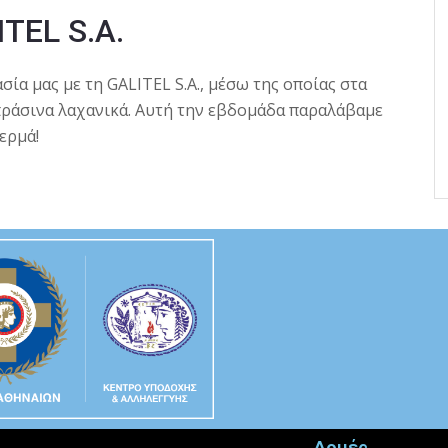
TEL S.A.
σία μας με τη GALITEL S.A., μέσω της οποίας στα
πράσινα λαχανικά. Αυτή την εβδομάδα παραλάβαμε
ερμά!
Δομές