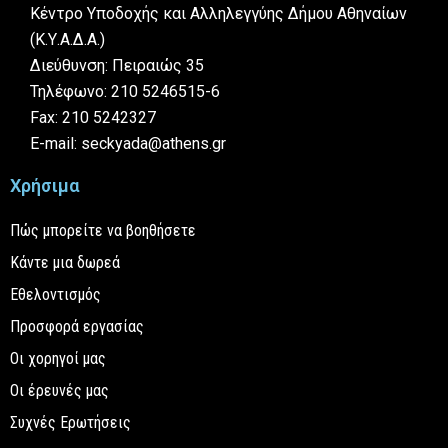
Κέντρο Υποδοχής και Αλληλεγγύης Δήμου Αθηναίων
(Κ.Υ.Α.Δ.Α.)
Διεύθυνση: Πειραιώς 35
Τηλέφωνο: 210 5246515-6
Fax: 210 5242327
E-mail: seckyada@athens.gr
Χρήσιμα
Πώς μπορείτε να βοηθήσετε
Κάντε μια δωρεά
Εθελοντισμός
Προσφορά εργασίας
Οι χορηγοί μας
Οι έρευνές μας
Συχνές Ερωτήσεις