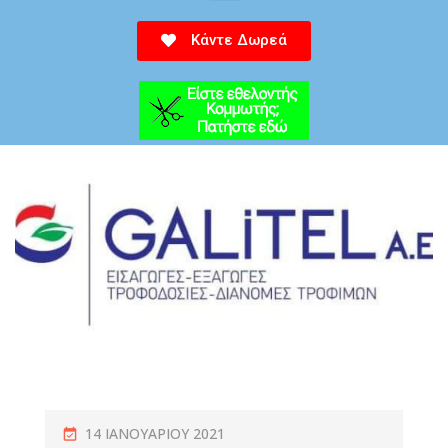
Κάντε Δωρεά
14 ΙΑΝΟΥΑΡΊΟΥ 2021