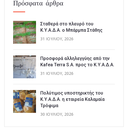
Πρόσφατα άρθρα
Σταθερά στο πλευρό του
Κ.Υ.Α.Δ.Α. ο Μπάρμπα Στάθης
31 ΙΟΥΛΊΟΥ, 2026
Προσφορά αλληλεγγύης από την
Kafea Terra S.A. προς το Κ.Υ.Α.Δ.Α.
31 ΙΟΥΛΊΟΥ, 2026
Πολύτιμος υποστηρικτής του
Κ.Υ.Α.Δ.Α. η εταιρεία Καλαμαία
Τρόφιμα
30 ΙΟΥΛΊΟΥ, 2026