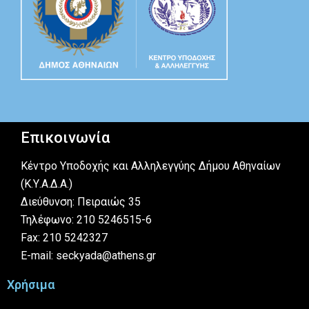
Επικοινωνία
Κέντρο Υποδοχής και Αλληλεγγύης Δήμου Αθηναίων
(Κ.Υ.Α.Δ.Α.)
Διεύθυνση: Πειραιώς 35
Τηλέφωνο: 210 5246515-6
Fax: 210 5242327
E-mail: seckyada@athens.gr
Χρήσιμα