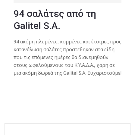
94 σαλάτες από τη
Galitel S.A.
94 ακόμη πλυμένες, κομμένες και έτοιμες προς
κατανάλωση σαλάτες προστέθηκαν στα είδη
που τις επόμενες ημέρες θα διανεμηθούν
στους ωφελούμενους του Κ.Υ.Α.Δ.Α., χάρη σε
μια ακόμη δωρεά της Galitel S.A.
Ευχαριστούμε!