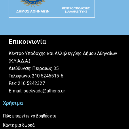
Επικοινωνία
Κέντρο Υποδοχής και Αλληλεγγύης Δήμου Αθηναίων
(Κ.Υ.Α.Δ.Α.)
Διεύθυνση: Πειραιώς 35
Τηλέφωνο: 210 5246515-6
Fax: 210 5242327
E-mail: seckyada@athens.gr
Χρήσιμα
Πώς μπορείτε να βοηθήσετε
Κάντε μια δωρεά