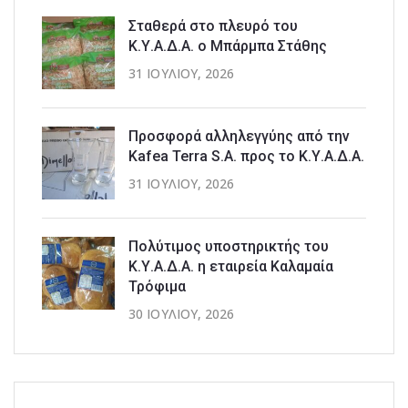
Σταθερά στο πλευρό του
Κ.Υ.Α.Δ.Α. ο Μπάρμπα Στάθης
31 ΙΟΥΛΊΟΥ, 2026
Προσφορά αλληλεγγύης από την
Kafea Terra S.A. προς το Κ.Υ.Α.Δ.Α.
31 ΙΟΥΛΊΟΥ, 2026
Πολύτιμος υποστηρικτής του
Κ.Υ.Α.Δ.Α. η εταιρεία Καλαμαία
Τρόφιμα
30 ΙΟΥΛΊΟΥ, 2026