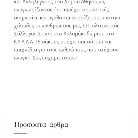
και Αλληλεγγύης του Δήμου Αθηναίων,
αναγνωρίζοντας ότι παρέχει σημαντικές
υπηρεσίες και αγαθά και στηρίζει ουσιαστικά
χιλιάδες συνανθρώπους μας. Ο Πολιτιστικός
Σύλλογος Στάση στο Καλαμάκι δώρισε στο
Κ.Υ.Α.Δ.Α. 15 σάκους ρούχα, παπούτσια και
παιχνίδια για τους ανθρώπους που τα έχουν
ανάγκη. Σας ευχαριστούμε!
Πρόσφατα άρθρα