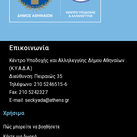
Επικοινωνία
Κέντρο Υποδοχής και Αλληλεγγύης Δήμου Αθηναίων
(Κ.Υ.Α.Δ.Α.)
Διεύθυνση: Πειραιώς 35
Τηλέφωνο: 210 5246515-6
Fax: 210 5242327
E-mail: seckyada@athens.gr
Χρήσιμα
Πώς μπορείτε να βοηθήσετε
Κάντε μια δωρεά