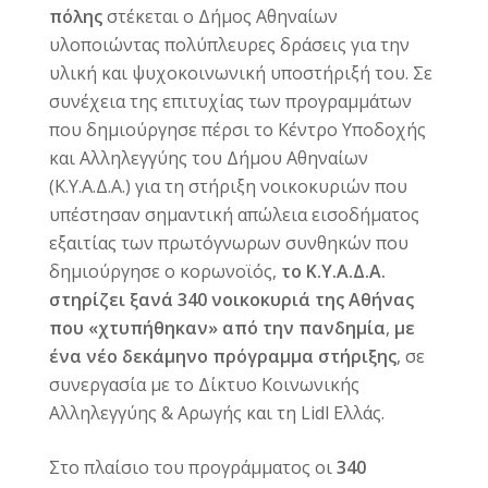
πόλης
στέκεται ο Δήμος Αθηναίων
υλοποιώντας πολύπλευρες δράσεις για την
υλική και ψυχοκοινωνική υποστήριξή του. Σε
συνέχεια της επιτυχίας των προγραμμάτων
που δημιούργησε πέρσι το Κέντρο Υποδοχής
και Αλληλεγγύης του Δήμου Αθηναίων
(Κ.Υ.Α.Δ.Α.) για τη στήριξη νοικοκυριών που
υπέστησαν σημαντική απώλεια εισοδήματος
εξαιτίας των πρωτόγνωρων συνθηκών που
δημιούργησε ο κορωνοϊός,
το Κ.Υ.Α.Δ.Α.
στηρίζει ξανά 340 νοικοκυριά της Αθήνας
που «χτυπήθηκαν» από την πανδημία
,
με
ένα νέο δεκάμηνο πρόγραμμα στήριξης
, σε
συνεργασία με το Δίκτυο Κοινωνικής
Αλληλεγγύης & Αρωγής και τη Lidl Ελλάς.
Στο πλαίσιο του προγράμματος οι
340