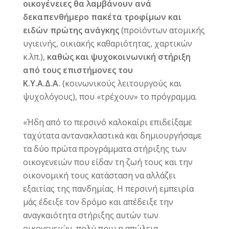
οικογένειες θα λαμβάνουν ανά
δεκαπενθήμερο πακέτα τροφίμων και
ειδών πρώτης ανάγκης
(προϊόντων ατομικής
υγιεινής, οικιακής καθαριότητας, χαρτικών
κ.λπ.),
καθώς και ψυχοκοινωνική στήριξη
από τους επιστήμονες του
Κ.Υ.Α.Δ.Α.
(κοινωνικούς λειτουργούς και
ψυχολόγους), που «τρέχουν» το πρόγραμμα.
«Ήδη από το περσινό καλοκαίρι επιδείξαμε
ταχύτατα αντανακλαστικά και δημιουργήσαμε
τα δύο πρώτα προγράμματα στήριξης των
οικογενειών που είδαν τη ζωή τους και την
οικονομική τους κατάσταση να αλλάζει
εξαιτίας της πανδημίας. Η περσινή εμπειρία
μάς έδειξε τον δρόμο και απέδειξε την
αναγκαιότητα στήριξης αυτών των
οικογενειών, πολύ πριν η απώλεια