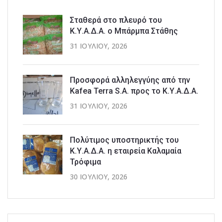
Σταθερά στο πλευρό του
Κ.Υ.Α.Δ.Α. ο Μπάρμπα Στάθης
31 ΙΟΥΛΊΟΥ, 2026
Προσφορά αλληλεγγύης από την
Kafea Terra S.A. προς το Κ.Υ.Α.Δ.Α.
31 ΙΟΥΛΊΟΥ, 2026
Πολύτιμος υποστηρικτής του
Κ.Υ.Α.Δ.Α. η εταιρεία Καλαμαία
Τρόφιμα
30 ΙΟΥΛΊΟΥ, 2026