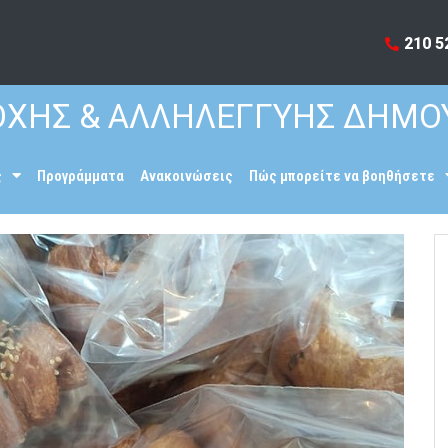
210 5
ΧΗΣ & ΑΛΛΗΛΕΓΓΥΗΣ ΔΗΜΟ
ς
Προγράμματα
Ανακοινώσεις
Πώς μπορείτε να βοηθήσετε