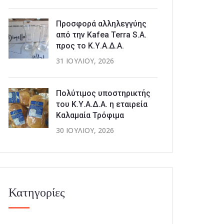
Προσφορά αλληλεγγύης
από την Kafea Terra S.A.
προς το Κ.Υ.Α.Δ.Α.
31 ΙΟΥΛΊΟΥ, 2026
Πολύτιμος υποστηρικτής
του Κ.Υ.Α.Δ.Α. η εταιρεία
Καλαμαία Τρόφιμα
30 ΙΟΥΛΊΟΥ, 2026
Κατηγορίες