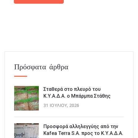
Πρόσφατα άρθρα
Σταθερά στο πλευρό του
Κ.Υ.Α.Δ.Α. ο Μπάρμπα Στάθης
31 ΙΟΥΛΊΟΥ, 2026
Προσφορά αλληλεγγύης από την
Kafea Terra S.A. προς το Κ.Υ.Α.Δ.Α.