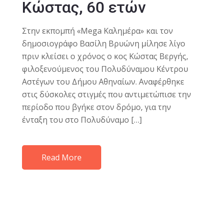
Κώστας, 60 ετών
Στην εκπομπή «Μega Καλημέρα» και τον
δημοσιογράφο Βασίλη Βρυώνη μίλησε λίγο
πριν κλείσει ο χρόνος ο κος Kώστας Βεργής,
φιλοξενούμενος του Πολυδύναμου Κέντρου
Αστέγων του Δήμου Αθηναίων. Αναφέρθηκε
στις δύσκολες στιγμές που αντιμετώπισε την
περίοδο που βγήκε στον δρόμο, για την
ένταξη του στο Πολυδύναμο […]
Read More