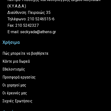
(Κ.Υ.Α.Δ.Α.)
Διεύθυνση: Πειραιώς 35
Τηλέφωνο: 210 5246515-6
Fax: 210 5242327
E-mail: seckyada@athens.gr
Χρήσιμα
Πώς μπορείτε να βοηθήσετε
Κάντε μια δωρεά
Εθελοντισμός
Προσφορά εργασίας
Οι χορηγοί μας
Οι έρευνές μας
Συχνές Ερωτήσεις