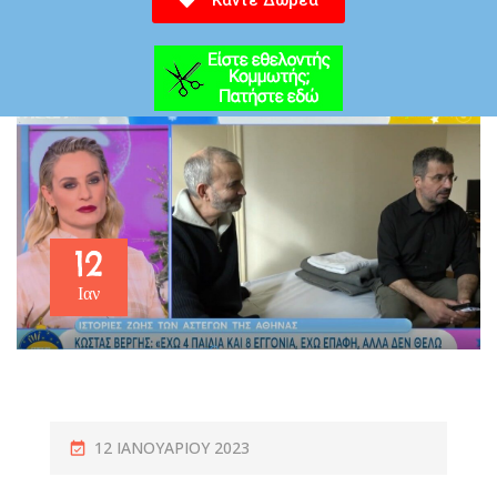
Κάντε Δωρεά
12
Ιαν
12 ΙΑΝΟΥΑΡΊΟΥ 2023