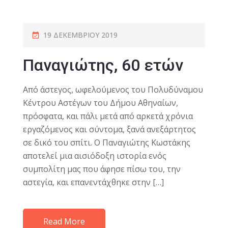
19 ΔΕΚΕΜΒΡΊΟΥ 2019
Παναγιώτης, 60 ετών
Από άστεγος, ωφελούμενος του Πολυδύναμου
Κέντρου Αστέγων του Δήμου Αθηναίων,
πρόσφατα, και πάλι μετά από αρκετά χρόνια
εργαζόμενος και σύντομα, ξανά ανεξάρτητος
σε δικό του σπίτι. Ο Παναγιώτης Κωστάκης
αποτελεί μια αισιόδοξη ιστορία ενός
συμπολίτη μας που άφησε πίσω του, την
αστεγία, και επανεντάχθηκε στην […]
Read More