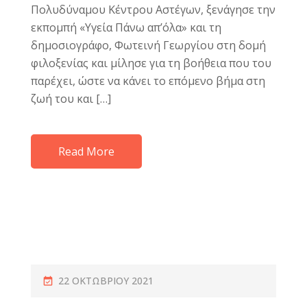
Πολυδύναμου Κέντρου Αστέγων, ξενάγησε την
εκπομπή «Υγεία Πάνω απ’όλα» και τη
δημοσιογράφο, Φωτεινή Γεωργίου στη δομή
φιλοξενίας και μίλησε για τη βοήθεια που του
παρέχει, ώστε να κάνει το επόμενο βήμα στη
ζωή του και […]
Read More
22 ΟΚΤΩΒΡΊΟΥ 2021