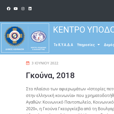
ΚΕΝΤΡΟ ΥΠΟΔΟ
To K.Y.A.Δ.Α
Υπηρεσίες
Δομέ
3 ΙΟΥΝΊΟΥ 2022
Γκούνα, 2018
Στο πλαίσιο των αφιερωμάτων «Ιστορίες π
στην ελληνική κοινωνία» που χρηματοδοτή
Αγαθών: Κοινωνικό Παντοπωλείο, Κοινωνικό 
2020», η Γκούνα Γκεοργκίεβα από τη Βουλγ