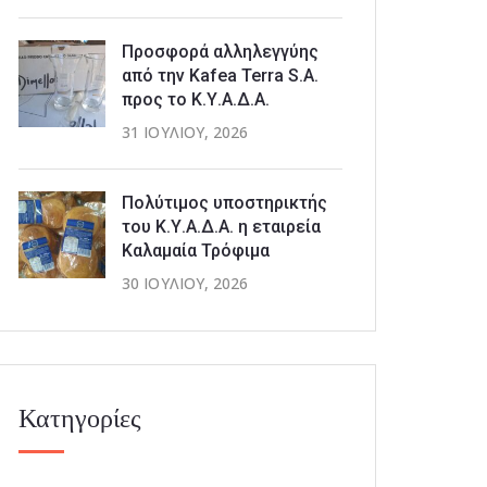
Προσφορά αλληλεγγύης
από την Kafea Terra S.A.
προς το Κ.Υ.Α.Δ.Α.
31 ΙΟΥΛΊΟΥ, 2026
Πολύτιμος υποστηρικτής
του Κ.Υ.Α.Δ.Α. η εταιρεία
Καλαμαία Τρόφιμα
30 ΙΟΥΛΊΟΥ, 2026
Κατηγορίες