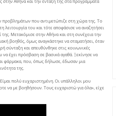
ης στην Αθήνα και την ένταξη της στα προγράμματα
ν προβλημάτων που αντιμετώπιζε στη χώρα της. Το
η λειτουργία του και τότε αποφάσισε να αναζητήσει
δί της. Μετακόμισε στην Αθήνα και στη συνέχεια την
κιακή βοηθός, όμως αναγκάστηκε να σταματήσει, όταν
κρή σύνταξη και απευθύνθηκε στις κοινωνικές
 να έχει πρόσβαση σε βασικά αγαθά. Ξεκίνησε να
ι φάρμακα, που, όπως δήλωσε, έδωσαν μια
ινότητα της.
. Είμαι πολύ ευχαριστημένη. Οι υπάλληλοι μου
τε να με βοηθήσουν. Τους ευχαριστώ για όλα», είχε