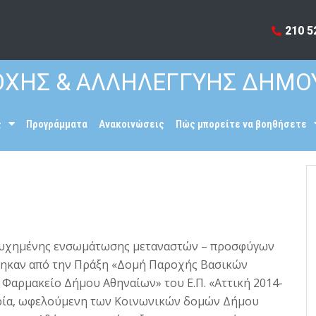
210 5
ΧΗΣ & ΑΛΛΗΛΕΓΓΥΗΣ ΔΗΜΟ
ς
Προγράμματα
Ανακοινώσεις
Πώς μπορείτε να βοηθήσετε
ετυχημένης ενσωμάτωσης μεταναστών – προσφύγων
θηκαν από την Πράξη «Δομή Παροχής Βασικών
Φαρμακείο Δήμου Αθηναίων» του Ε.Π. «Αττική 2014-
αρία, ωφελούμενη των Κοινωνικών δομών Δήμου